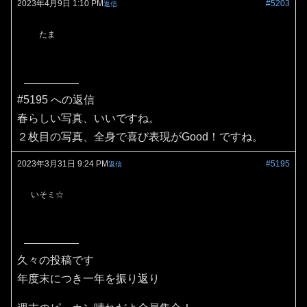
2023年4月9日 1:10 PM
#5203
返信
たま
#5195 への返信
春らしい写真、いいですね。
２枚目の写真、全身で喜び表現がGood！ですね。
2023年3月31日 9:24 PM
#5195
返信
いそミ☆
久々の投稿です
年度末につき一年を振り返り