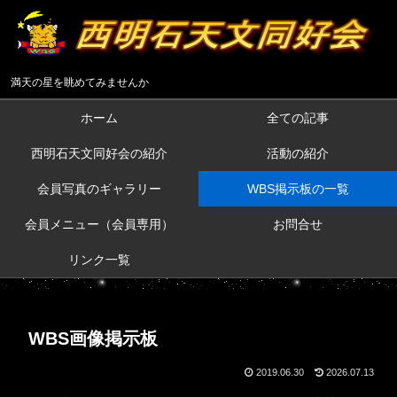
満天の星を眺めてみませんか
ホーム
全ての記事
西明石天文同好会の紹介
活動の紹介
会員写真のギャラリー
WBS掲示板の一覧
会員メニュー（会員専用）
お問合せ
リンク一覧
WBS画像掲示板
2019.06.30
2026.07.13