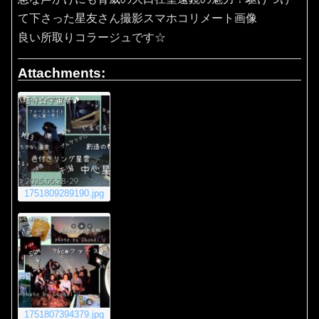
て下さった星友さん撮影スマホコリメート画像
良い所取りコラージュです☆
Attachments:
1751809289190.jpg
1751807394379.jpg