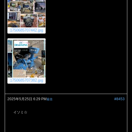
1750685707442.jpg
1750685707382.jpg
2025年5月25日 6:29 PM
#8453
返信
イソミ☆