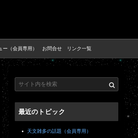
ュー（会員専用）
お問合せ
リンク一覧
最近のトピック
天文雑多の話題（会員専用）