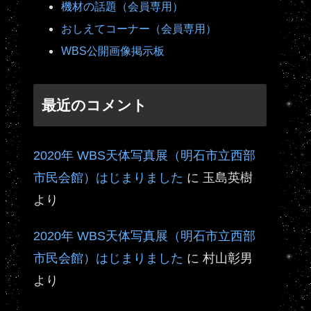
機材の話題（会員専用）
おしえてコーナー（会員専用）
WBS公開画像掲示板
最近のコメント
2020年 WBS天体写真展（明石市立西部
市民会館）はじまりました
に
玉島英樹
より
2020年 WBS天体写真展（明石市立西部
市民会館）はじまりました
に
村山彰男
より