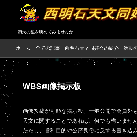
満天の星を眺めてみませんか
ホーム
全ての記事
西明石天文同好会の紹介
活動
WBS画像掲示板
画像投稿が可能な掲示板、一般公開で会員外
天文に関することであれば、何でも構いませ
ただし、営利目的や公序良俗に反する書き込