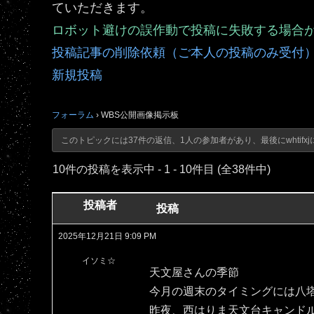
ていただきます。
ロボット避けの誤作動で投稿に失敗する場合
投稿記事の削除依頼（ご本人の投稿のみ受付
新規投稿
フォーラム
›
WBS公開画像掲示板
このトピックには37件の返信、1人の参加者があり、最後に
whtifxj
10件の投稿を表示中 - 1 - 10件目 (全38件中)
投稿者
投稿
2025年12月21日 9:09 PM
イソミ☆
天文屋さんの季節
今月の週末のタイミングには八
昨夜、西はりま天文台キャンド