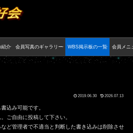
の紹介
会員写真のギャラリー
WBS掲示板の一覧
会員メニ
2019.06.30
2026.07.13
も書込み可能です。
ん。ご自由に投稿して下さい。
みなど管理者で不適当と判断した書き込みは削除させ