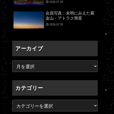
2026.07.20
会員写真：未明にみえた紫
金山・アトラス彗星
2026.07.20
アーカイブ
カテゴリー