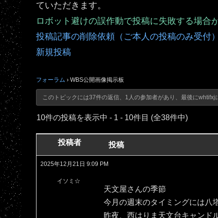
ていただきます。
ロボット避けの誤作動で投稿に失敗する場合
投稿記事の削除依頼（ご本人の投稿のみ受付
新規投稿
フォーラム
›
WBS公開画像掲示板
このトピックには37件の返信、1人の参加者があり、最後に
whtifxj
10件の投稿を表示中 - 1 - 10件目 (全38件中)
投稿者
投稿
2025年12月21日 9:09 PM
イソミ☆
天文屋さんの季節
今月の週末のタイミングには八
昨夜、西はりま天文台キャンド