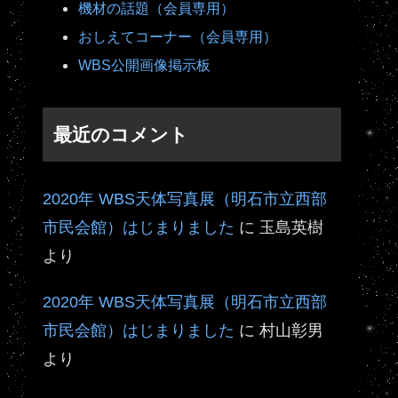
機材の話題（会員専用）
おしえてコーナー（会員専用）
WBS公開画像掲示板
最近のコメント
2020年 WBS天体写真展（明石市立西部
市民会館）はじまりました
に
玉島英樹
より
2020年 WBS天体写真展（明石市立西部
市民会館）はじまりました
に
村山彰男
より