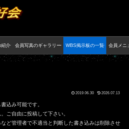
の紹介
会員写真のギャラリー
WBS掲示板の一覧
会員メニ
2019.06.30
2026.07.13
も書込み可能です。
ん。ご自由に投稿して下さい。
みなど管理者で不適当と判断した書き込みは削除させ