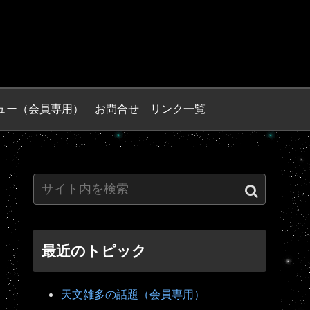
ュー（会員専用）
お問合せ
リンク一覧
最近のトピック
天文雑多の話題（会員専用）