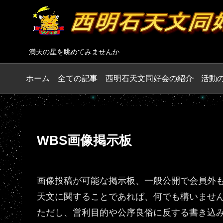
満天の星を眺めてみませんか
ホーム
全ての記事
西明石天文同好会の紹介
活動
WBS画像掲示板
画像投稿が可能な掲示板、一般公開で会員外
天文に関することであれば、何でも構いませ
ただし、営利目的や公序良俗に反する書き込