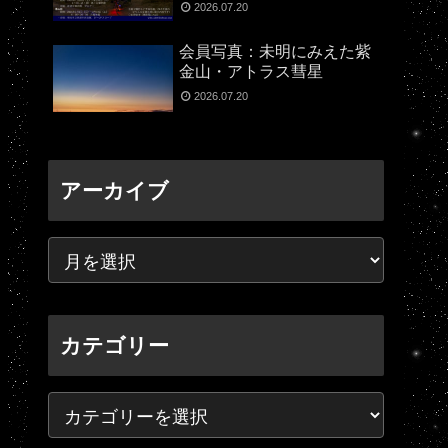
2026.07.20
会員写真：未明にみえた紫
金山・アトラス彗星
2026.07.20
アーカイブ
カテゴリー