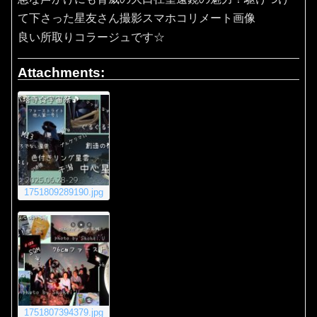
て下さった星友さん撮影スマホコリメート画像
良い所取りコラージュです☆
Attachments:
1751809289190.jpg
1751807394379.jpg