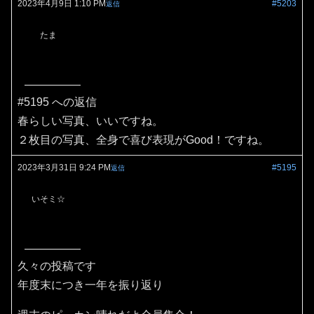
2023年4月9日 1:10 PM
#5203
返信
たま
#5195 への返信
春らしい写真、いいですね。
２枚目の写真、全身で喜び表現がGood！ですね。
2023年3月31日 9:24 PM
#5195
返信
いそミ☆
久々の投稿です
年度末につき一年を振り返り