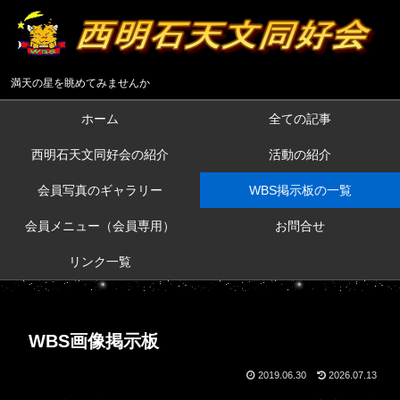
満天の星を眺めてみませんか
ホーム
全ての記事
西明石天文同好会の紹介
活動の紹介
会員写真のギャラリー
WBS掲示板の一覧
会員メニュー（会員専用）
お問合せ
リンク一覧
WBS画像掲示板
2019.06.30
2026.07.13