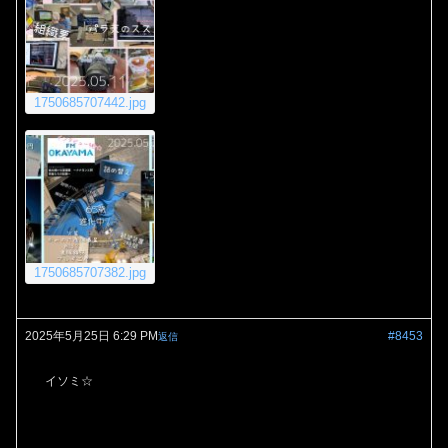
1750685707442.jpg
1750685707382.jpg
2025年5月25日 6:29 PM
#8453
返信
イソミ☆