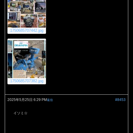
1750685707442.jpg
1750685707382.jpg
2025年5月25日 6:29 PM
#8453
返信
イソミ☆