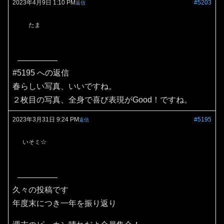
2023年4月9日 1:10 PM
#5203
返信
たま
#5195 への返信
春らしい写真、いいですね。
２枚目の写真、全身で喜び表現がGood！ですね。
2023年3月31日 9:24 PM
#5195
返信
いそミ☆
久々の投稿です
年度末につき一年を振り返り