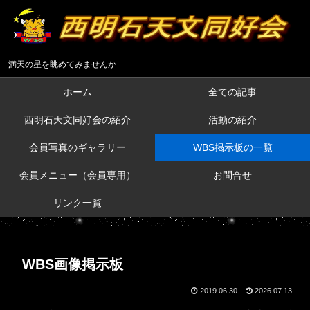
満天の星を眺めてみませんか
ホーム
全ての記事
西明石天文同好会の紹介
活動の紹介
会員写真のギャラリー
WBS掲示板の一覧
会員メニュー（会員専用）
お問合せ
リンク一覧
WBS画像掲示板
2019.06.30
2026.07.13