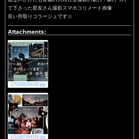
て下さった星友さん撮影スマホコリメート画像
良い所取りコラージュです☆
Attachments:
1751809289190.jpg
1751807394379.jpg