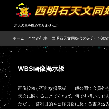
満天の星を眺めてみませんか
ホーム
全ての記事
西明石天文同好会の紹介
活動
WBS画像掲示板
画像投稿が可能な掲示板、一般公開で会員外
天文に関することであれば、何でも構いませ
ただし、営利目的や公序良俗に反する書き込