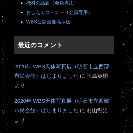
機材の話題（会員専用）
おしえてコーナー（会員専用）
WBS公開画像掲示板
最近のコメント
2020年 WBS天体写真展（明石市立西部
市民会館）はじまりました
に
玉島英樹
より
2020年 WBS天体写真展（明石市立西部
市民会館）はじまりました
に
村山彰男
より