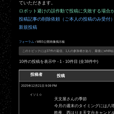
ていただきます。
ロボット避けの誤作動で投稿に失敗する場合
投稿記事の削除依頼（ご本人の投稿のみ受付
新規投稿
フォーラム
›
WBS公開画像掲示板
このトピックには37件の返信、1人の参加者があり、最後に
whtifxj
10件の投稿を表示中 - 1 - 10件目 (全38件中)
投稿者
投稿
2025年12月21日 9:09 PM
イソミ☆
天文屋さんの季節
今月の週末のタイミングには八
昨夜、西はりま天文台キャンド