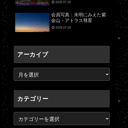
2026.07.20
会員写真：未明にみえた紫
金山・アトラス彗星
2026.07.20
アーカイブ
カテゴリー