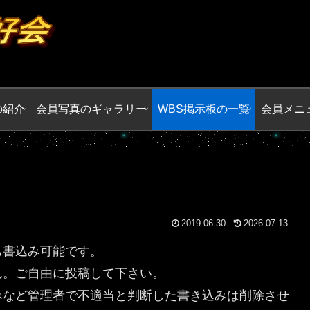
の紹介
会員写真のギャラリー
WBS掲示板の一覧
会員メニ
2019.06.30
2026.07.13
も書込み可能です。
ん。ご自由に投稿して下さい。
みなど管理者で不適当と判断した書き込みは削除させ