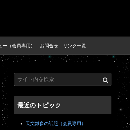
ュー（会員専用）
お問合せ
リンク一覧
最近のトピック
天文雑多の話題（会員専用）