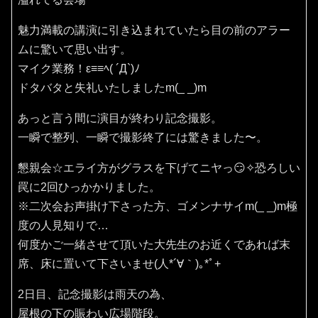
魅力満載の講演に引き込まれていたら目の前のアラー
ムに驚いて思い出す。
マイク業務！ε≡≡ﾍ( ´Д`)ﾉ
ドタバタと失礼いたしましたm(_ _)m
あっと言う間に演目が終わり記念撮影。
一瞬で整列、一瞬で撮影終了には驚きました〜。
懇親会☆エライ方がグラスを下げてニヤっ😏✧恐ろしい
罠に2回ひっかかりました。
※二次会お声掛け下さった方、ゴメンナサイm(_ _)m極
度の人見知りで…
何度かご一緒させて頂いた大先生のお近くであれば末
席、床に置いて下さいませ(⁠人⁠*⁠´⁠∀⁠｀⁠)⁠｡⁠*ﾟ⁠+
2日目、記念撮影は雨天の為、
屋根の下の賑わい広場階段。