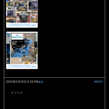
1750685707442.jpg
1750685707382.jpg
2025年5月25日 6:29 PM
#8453
返信
イソミ☆