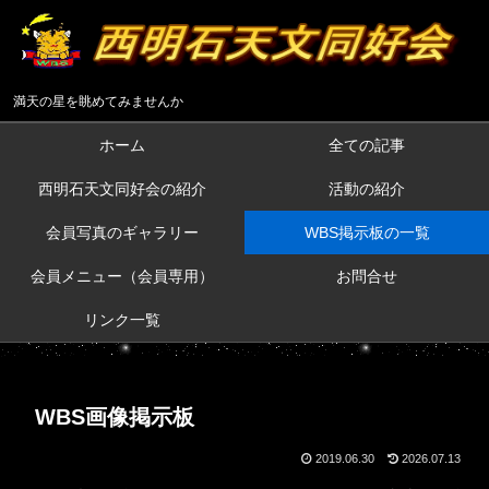
満天の星を眺めてみませんか
ホーム
全ての記事
西明石天文同好会の紹介
活動の紹介
会員写真のギャラリー
WBS掲示板の一覧
会員メニュー（会員専用）
お問合せ
リンク一覧
WBS画像掲示板
2019.06.30
2026.07.13