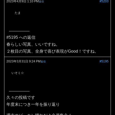
2023年4月9日 1:10 PM
#5203
返信
たま
#5195 への返信
春らしい写真、いいですね。
２枚目の写真、全身で喜び表現がGood！ですね。
2023年3月31日 9:24 PM
#5195
返信
いそミ☆
久々の投稿です
年度末につき一年を振り返り