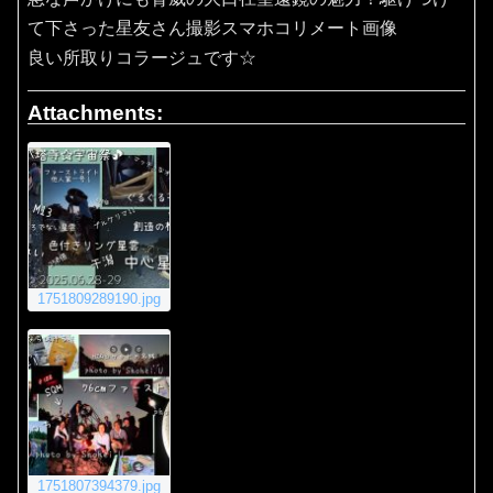
て下さった星友さん撮影スマホコリメート画像
良い所取りコラージュです☆
Attachments:
1751809289190.jpg
1751807394379.jpg