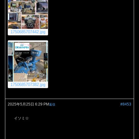
1750685707442.jpg
1750685707382.jpg
2025年5月25日 6:29 PM
#8453
返信
イソミ☆