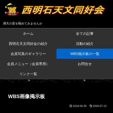
満天の星を眺めてみませんか
ホーム
全ての記事
西明石天文同好会の紹介
活動の紹介
会員写真のギャラリー
WBS掲示板の一覧
会員メニュー（会員専用）
お問合せ
リンク一覧
WBS画像掲示板
2019.06.30
2026.07.13