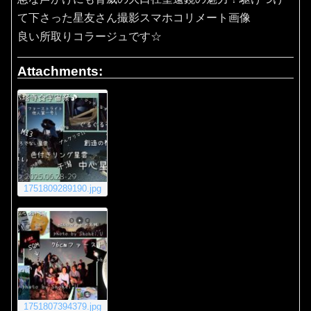
て下さった星友さん撮影スマホコリメート画像
良い所取りコラージュです☆
Attachments:
1751809289190.jpg
1751807394379.jpg