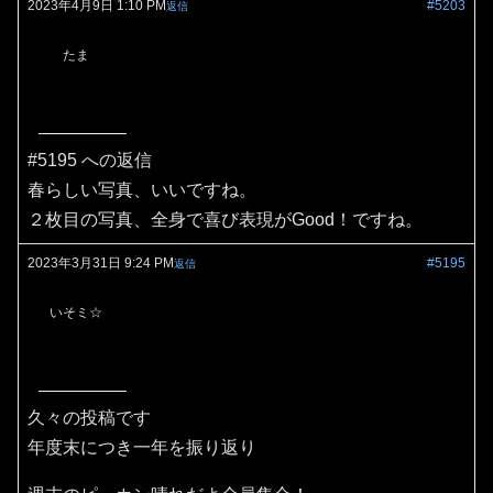
2023年4月9日 1:10 PM
#5203
返信
たま
#5195 への返信
春らしい写真、いいですね。
２枚目の写真、全身で喜び表現がGood！ですね。
2023年3月31日 9:24 PM
#5195
返信
いそミ☆
久々の投稿です
年度末につき一年を振り返り