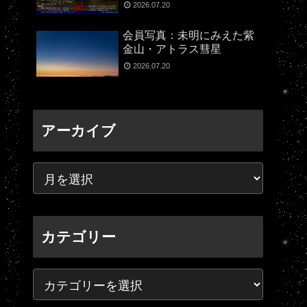
2026.07.20
会員写真：未明にみえた紫
金山・アトラス彗星
2026.07.20
アーカイブ
カテゴリー