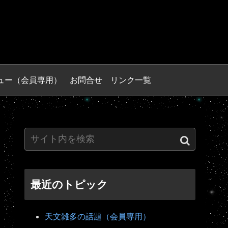
ュー（会員専用）
お問合せ
リンク一覧
最近のトピック
天文雑多の話題（会員専用）