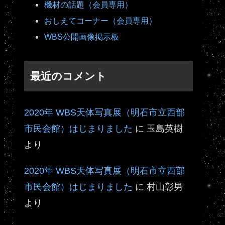
機材の話題（会員専用）
おしえてコーナー（会員専用）
WBS公開画像掲示板
最近のコメント
2020年 WBS天体写真展（明石市立西部
市民会館）はじまりました
に
玉島英樹
より
2020年 WBS天体写真展（明石市立西部
市民会館）はじまりました
に
村山彰男
より