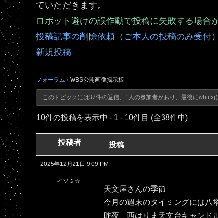
ていただきます。
ロボット避けの誤作動で投稿に失敗する場合
投稿記事の削除依頼（ご本人の投稿のみ受付
新規投稿
フォーラム
›
WBS公開画像掲示板
このトピックには37件の返信、1人の参加者があり、最後に
whtifxj
10件の投稿を表示中 - 1 - 10件目 (全38件中)
投稿者
投稿
2025年12月21日 9:09 PM
イソミ☆
天文屋さんの季節
今月の週末のタイミングには八
昨夜、西はりま天文台キャンド