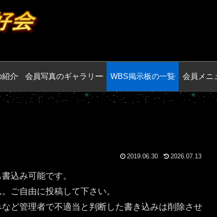
の紹介
会員写真のギャラリー
WBS掲示板の一覧
会員メニ
2019.06.30
2026.07.13
も書込み可能です。
ん。ご自由に投稿して下さい。
みなど管理者で不適当と判断した書き込みは削除させ