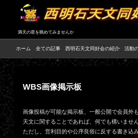
満天の星を眺めてみませんか
ホーム
全ての記事
西明石天文同好会の紹介
活動
WBS画像掲示板
画像投稿が可能な掲示板、一般公開で会員外
天文に関することであれば、何でも構いませ
ただし、営利目的や公序良俗に反する書き込