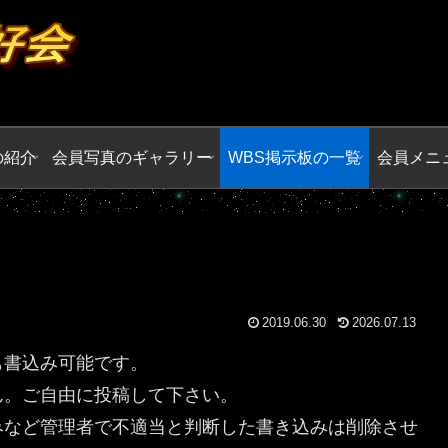
の紹介
会員写真のギャラリー
WBS掲示板の一覧
会員メニ
2019.06.30
2026.07.13
も書込み可能です。
ん。ご自由に投稿して下さい。
みなど管理者で不適当と判断した書き込みは削除させ