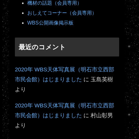
機材の話題（会員専用）
おしえてコーナー（会員専用）
WBS公開画像掲示板
最近のコメント
2020年 WBS天体写真展（明石市立西部
市民会館）はじまりました
に
玉島英樹
より
2020年 WBS天体写真展（明石市立西部
市民会館）はじまりました
に
村山彰男
より