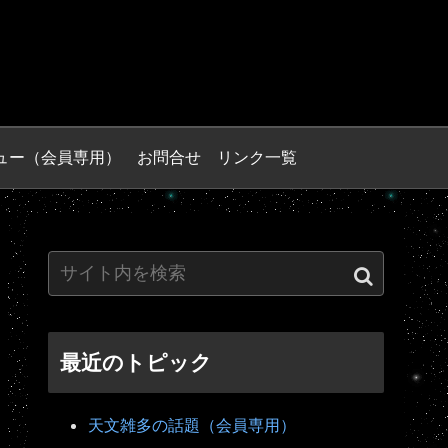
ュー（会員専用）
お問合せ
リンク一覧
最近のトピック
天文雑多の話題（会員専用）