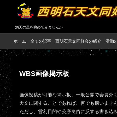
満天の星を眺めてみませんか
ホーム
全ての記事
西明石天文同好会の紹介
活動
WBS画像掲示板
画像投稿が可能な掲示板、一般公開で会員外
天文に関することであれば、何でも構いませ
ただし、営利目的や公序良俗に反する書き込