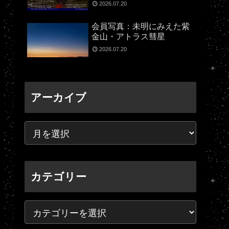
2026.07.20
会員写真：未明にみえた紫
金山・アトラス彗星
2026.07.20
アーカイブ
カテゴリー