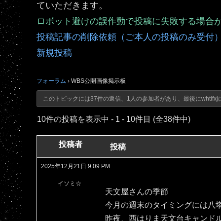
ていただきます。
ロボット避けの誤作動で投稿に失敗する場合
投稿記事の削除依頼（ご本人の投稿のみ受付
新規投稿
フォーラム
›
WBS公開画像掲示板
このトピックには37件の返信、1人の参加者があり、最後に
whtifxj
10件の投稿を表示中 - 1 - 10件目 (全38件中)
投稿者
投稿
2025年12月21日 9:09 PM
イソミ☆
天文屋さんの季節
今月の週末のタイミングには八
昨夜、西はりま天文台キャンド