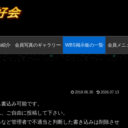
の紹介
会員写真のギャラリー
WBS掲示板の一覧
会員メニ
2019.06.30
2026.07.13
も書込み可能です。
ん。ご自由に投稿して下さい。
みなど管理者で不適当と判断した書き込みは削除させ