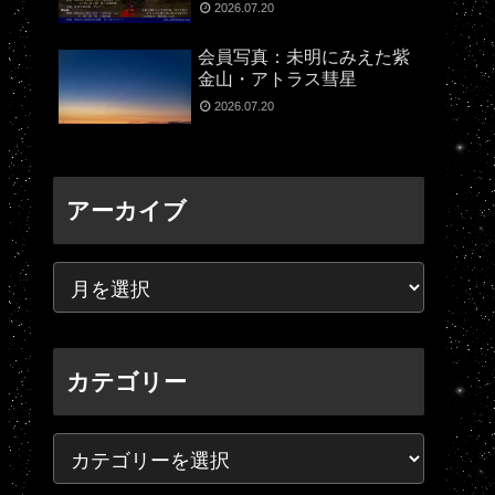
2026.07.20
会員写真：未明にみえた紫
金山・アトラス彗星
2026.07.20
アーカイブ
カテゴリー