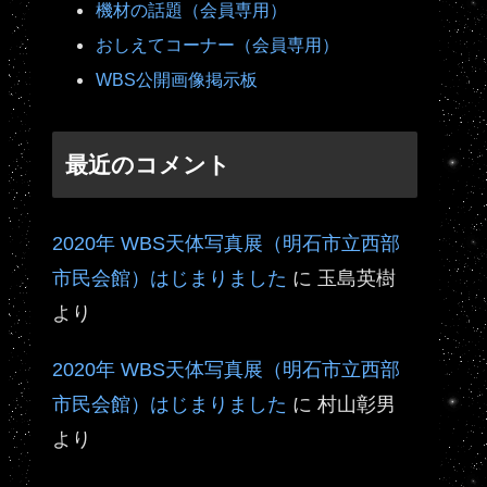
機材の話題（会員専用）
おしえてコーナー（会員専用）
WBS公開画像掲示板
最近のコメント
2020年 WBS天体写真展（明石市立西部
市民会館）はじまりました
に
玉島英樹
より
2020年 WBS天体写真展（明石市立西部
市民会館）はじまりました
に
村山彰男
より