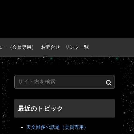
ュー（会員専用）
お問合せ
リンク一覧
最近のトピック
天文雑多の話題（会員専用）