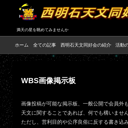
満天の星を眺めてみませんか
ホーム
全ての記事
西明石天文同好会の紹介
活動
WBS画像掲示板
画像投稿が可能な掲示板、一般公開で会員外
天文に関することであれば、何でも構いませ
ただし、営利目的や公序良俗に反する書き込