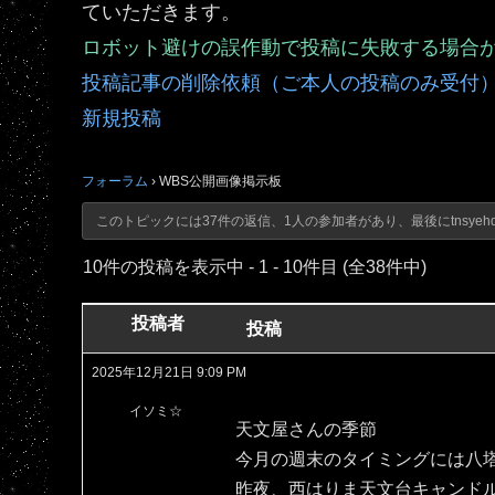
ていただきます。
ロボット避けの誤作動で投稿に失敗する場合
投稿記事の削除依頼（ご本人の投稿のみ受付
新規投稿
フォーラム
›
WBS公開画像掲示板
このトピックには37件の返信、1人の参加者があり、最後に
tnsyeh
10件の投稿を表示中 - 1 - 10件目 (全38件中)
投稿者
投稿
2025年12月21日 9:09 PM
イソミ☆
天文屋さんの季節
今月の週末のタイミングには八
昨夜、西はりま天文台キャンド