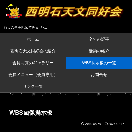
満天の星を眺めてみませんか
ホーム
全ての記事
西明石天文同好会の紹介
活動の紹介
会員写真のギャラリー
WBS掲示板の一覧
会員メニュー（会員専用）
お問合せ
リンク一覧
WBS画像掲示板
2019.06.30
2026.07.13