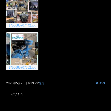
1750685707442.jpg
1750685707382.jpg
2025年5月25日 6:29 PM
#8453
返信
イソミ☆