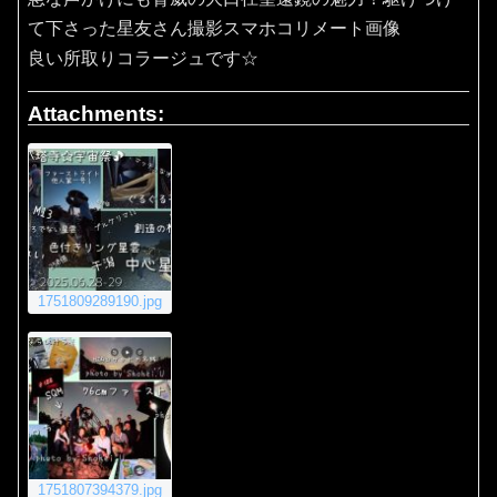
て下さった星友さん撮影スマホコリメート画像
良い所取りコラージュです☆
Attachments:
1751809289190.jpg
1751807394379.jpg