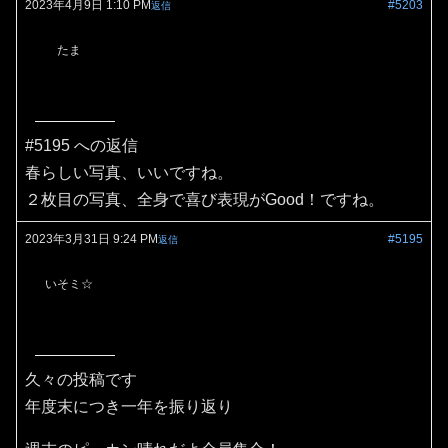
2023年4月9日 1:10 PM
#5203
返信
たま
#5195 への返信
春らしい写真、いいですね。
２枚目の写真、全身で喜び表現がGood！ですね。
2023年3月31日 9:24 PM
#5195
返信
いそミ☆
久々の投稿です
年度末につき一年を振り返り