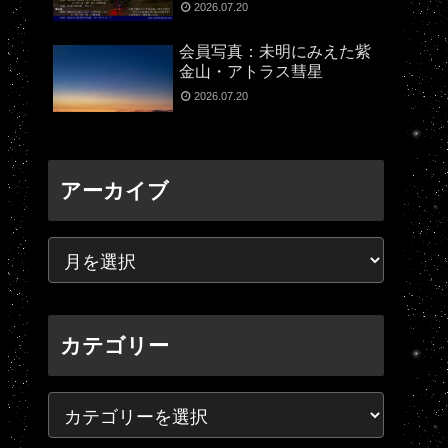
2026.07.20
会員写真：未明にみえた紫
金山・アトラス彗星
2026.07.20
アーカイブ
カテゴリー