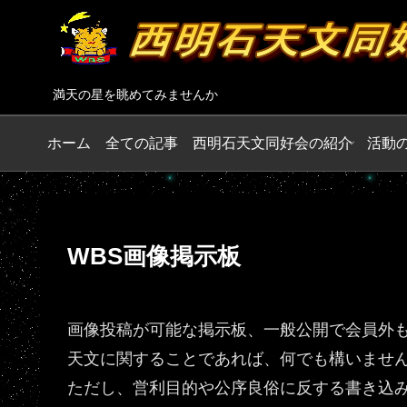
満天の星を眺めてみませんか
ホーム
全ての記事
西明石天文同好会の紹介
活動
WBS画像掲示板
画像投稿が可能な掲示板、一般公開で会員外
天文に関することであれば、何でも構いませ
ただし、営利目的や公序良俗に反する書き込