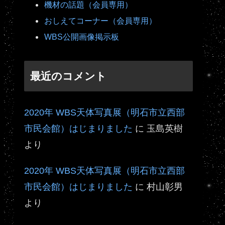
機材の話題（会員専用）
おしえてコーナー（会員専用）
WBS公開画像掲示板
最近のコメント
2020年 WBS天体写真展（明石市立西部
市民会館）はじまりました
に
玉島英樹
より
2020年 WBS天体写真展（明石市立西部
市民会館）はじまりました
に
村山彰男
より