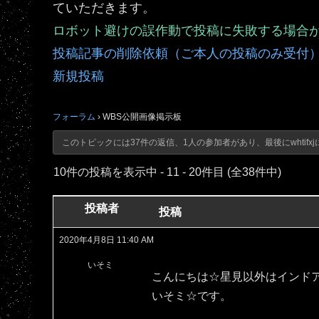
ていただきます。
ロボット避けの誤作動で投稿に失敗する場合
投稿記事の削除依頼（ご本人の投稿のみ受付
新規投稿
フォーラム
›
WBS公開画像掲示板
このトピックには37件の返信、1人の参加者があり、最後に
whtifxj
10件の投稿を表示中 - 11 - 20件目 (全38件中)
投稿者
投稿
2020年4月8日 11:40 AM
いそミ
こんにちは☆星見以外はインド
いそミ☆です。