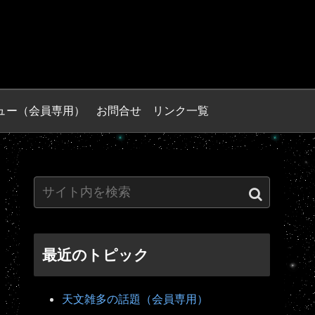
ュー（会員専用）
お問合せ
リンク一覧
最近のトピック
天文雑多の話題（会員専用）