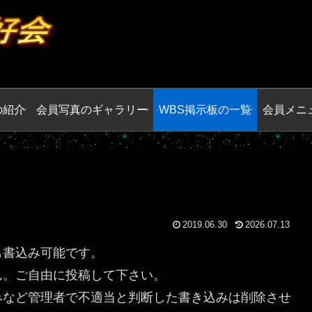
の紹介
会員写真のギャラリー
WBS掲示板の一覧
会員メニ
2019.06.30
2026.07.13
も書込み可能です。
ん。ご自由に投稿して下さい。
みなど管理者で不適当と判断した書き込みは削除させ