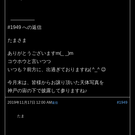
#1949 への返信
たまさま
ありがとうございますm(_ _)m
コウホウと言いつつ
いつも？前方に、出過ぎておりますね( ^_^ 😉
今月末は、皆様からお譲り頂いた天体写真を
神戸の宙の下で披露して参りますね♪
2019年11月17日 12:00 AM
#1949
返信
たま