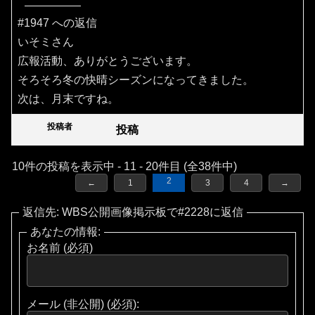
#1947 への返信
いそミさん
広報活動、ありがとうございます。
そろそろ冬の快晴シーズンになってきました。
次は、月末ですね。
投稿者
投稿
10件の投稿を表示中 - 11 - 20件目 (全38件中)
2
←
1
3
4
→
返信先: WBS公開画像掲示板で#2228に返信
あなたの情報:
お名前 (必須)
メール (非公開) (必須):