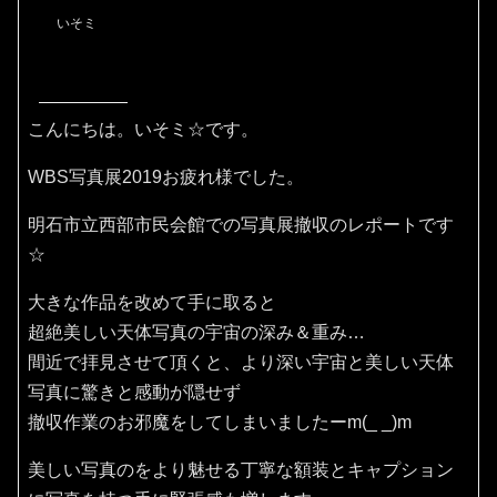
いそミ
こんにちは。いそミ☆です。
WBS写真展2019お疲れ様でした。
明石市立西部市民会館での写真展撤収のレポートです
☆
大きな作品を改めて手に取ると
超絶美しい天体写真の宇宙の深み＆重み…
間近で拝見させて頂くと、より深い宇宙と美しい天体
写真に驚きと感動が隠せず
撤収作業のお邪魔をしてしまいましたーm(_ _)m
美しい写真のをより魅せる丁寧な額装とキャプション