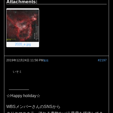
Attachments:
2020_e.jpg
2019年12月24日 11:56 PM
#2197
返信
いそミ
☆Happy holiday☆
WBSメンバーさんのSNSから