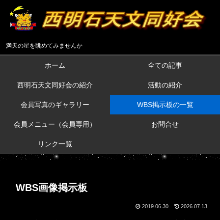
満天の星を眺めてみませんか
ホーム
全ての記事
西明石天文同好会の紹介
活動の紹介
会員写真のギャラリー
WBS掲示板の一覧
会員メニュー（会員専用）
お問合せ
リンク一覧
WBS画像掲示板
2019.06.30
2026.07.13