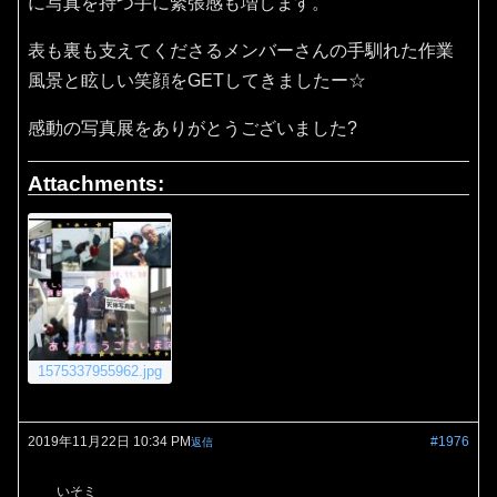
に写真を持つ手に緊張感も増します。
表も裏も支えてくださるメンバーさんの手馴れた作業
風景と眩しい笑顔をGETしてきましたー☆
感動の写真展をありがとうございました?
Attachments:
1575337955962.jpg
2019年11月22日 10:34 PM
#1976
返信
いそミ