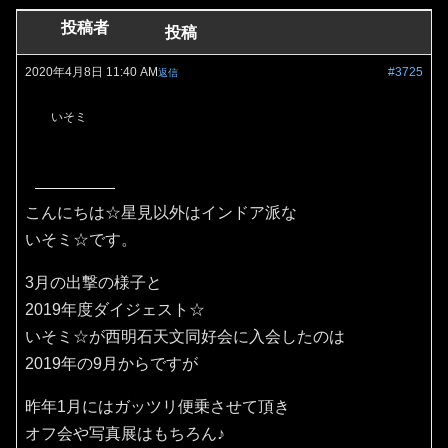
投稿者
投稿
2020年4月8日 11:40 AM
#3725
返信
いそミ
こんにちは☆星見以外はインドア派な
いそミ☆です。
3月の出撃の様子と
2019年度ダイジェスト☆
いそミ☆が西明石天文同好会に入会したのは
2019年の9月からですが
昨年1月にはガッツリ便乗させて頂き
オフ会や写真展はもちろん♪