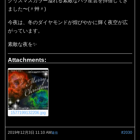
クリスマスカラー溢れる素敵なバラ星雲を拝借してき
ました〜(〃艸〃)
今夜は、冬のダイヤモンドが煌びやかに輝く夜空が広
がっています。
素敵な夜を✨
Attachments:
1577199132206.jpg
2019年12月3日 11:10 AM
#2030
返信