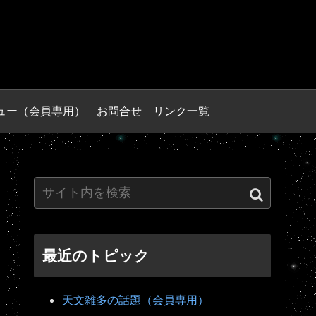
ュー（会員専用）
お問合せ
リンク一覧
最近のトピック
天文雑多の話題（会員専用）