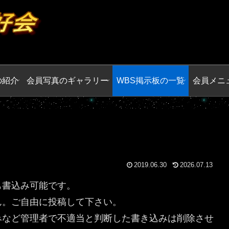
の紹介
会員写真のギャラリー
WBS掲示板の一覧
会員メニ
2019.06.30
2026.07.13
も書込み可能です。
ん。ご自由に投稿して下さい。
みなど管理者で不適当と判断した書き込みは削除させ