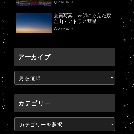
2026.07.20
会員写真：未明にみえた紫
金山・アトラス彗星
2026.07.20
アーカイブ
カテゴリー