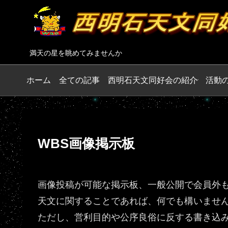
満天の星を眺めてみませんか
ホーム
全ての記事
西明石天文同好会の紹介
活動
WBS画像掲示板
画像投稿が可能な掲示板、一般公開で会員外
天文に関することであれば、何でも構いませ
ただし、営利目的や公序良俗に反する書き込