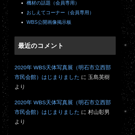
機材の話題（会員専用）
おしえてコーナー（会員専用）
WBS公開画像掲示板
最近のコメント
2020年 WBS天体写真展（明石市立西部
市民会館）はじまりました
に
玉島英樹
より
2020年 WBS天体写真展（明石市立西部
市民会館）はじまりました
に
村山彰男
より