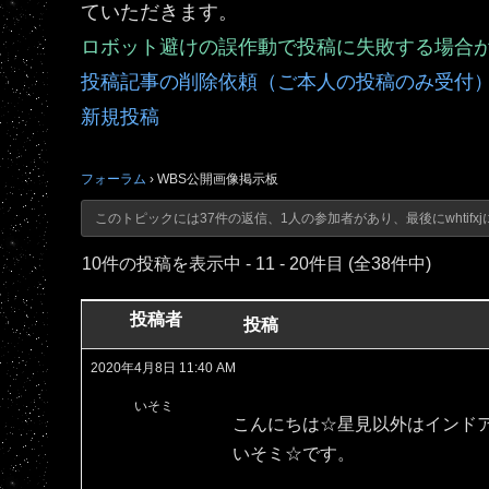
ていただきます。
ロボット避けの誤作動で投稿に失敗する場合
投稿記事の削除依頼（ご本人の投稿のみ受付
新規投稿
フォーラム
›
WBS公開画像掲示板
このトピックには37件の返信、1人の参加者があり、最後に
whtifxj
10件の投稿を表示中 - 11 - 20件目 (全38件中)
投稿者
投稿
2020年4月8日 11:40 AM
いそミ
こんにちは☆星見以外はインド
いそミ☆です。