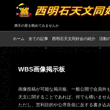
満天の星を眺めてみませんか
ホーム
全ての記事
西明石天文同好会の紹介
活動
WBS画像掲示板
画像投稿が可能な掲示板、一般公開で会員外
天文に関することであれば、何でも構いませ
ただし、営利目的や公序良俗に反する書き込