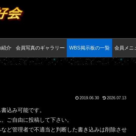
の紹介
会員写真のギャラリー
WBS掲示板の一覧
会員メニ
2019.06.30
2026.07.13
も書込み可能です。
ん。ご自由に投稿して下さい。
みなど管理者で不適当と判断した書き込みは削除させ