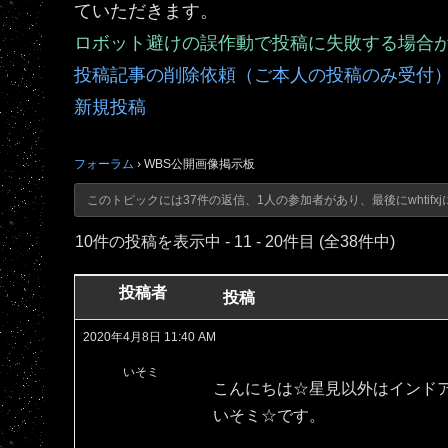
ていただきます。
ロボット避けの誤作動で投稿に失敗する場合
投稿記事の削除依頼（ご本人の投稿のみ受付
新規投稿
フォーラム
›
WBS公開画像掲示板
このトピックには37件の返信、1人の参加者があり、最後に
whtifxj
10件の投稿を表示中 - 11 - 20件目 (全38件中)
投稿者
投稿
2020年4月8日 11:40 AM
いそミ
こんにちは☆星見以外はインド
いそミ☆です。