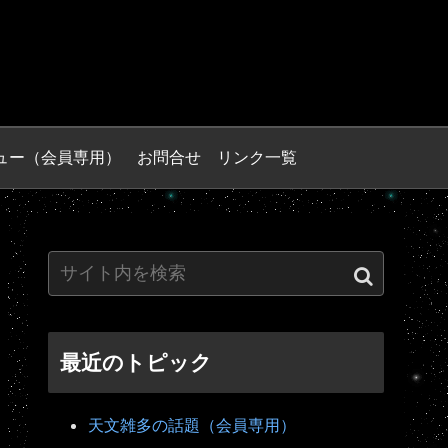
ュー（会員専用）
お問合せ
リンク一覧
最近のトピック
天文雑多の話題（会員専用）