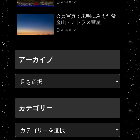
2026.07.20
会員写真：未明にみえた紫
金山・アトラス彗星
2026.07.20
アーカイブ
カテゴリー