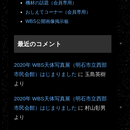
機材の話題（会員専用）
おしえてコーナー（会員専用）
WBS公開画像掲示板
最近のコメント
2020年 WBS天体写真展（明石市立西部
市民会館）はじまりました
に
玉島英樹
より
2020年 WBS天体写真展（明石市立西部
市民会館）はじまりました
に
村山彰男
より