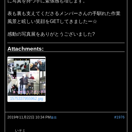
に写真を持つ手に緊張感も増します。
表も裏も支えてくださるメンバーさんの手馴れた作業
風景と眩しい笑顔をGETしてきましたー☆
感動の写真展をありがとうございました?
Attachments:
1575337955962.jpg
2019年11月22日 10:34 PM
#1976
返信
いそミ