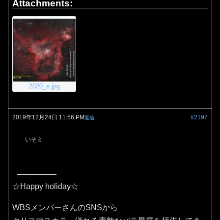
Attachments:
2020_e.jpg
2019年12月24日 11:56 PM
#2197
返信
いそミ
☆Happy holiday☆
WBSメンバーさんのSNSから