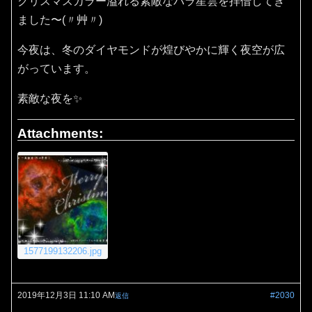
クリスマスカラー溢れる素敵なバラ星雲を拝借してき
ました〜(〃艸〃)
今夜は、冬のダイヤモンドが煌びやかに輝く夜空が広
がっています。
素敵な夜を✨
Attachments:
1577199132206.jpg
2019年12月3日 11:10 AM
#2030
返信