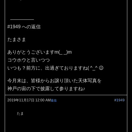
#1949 への返信
たまさま
ありがとうございますm(_ _)m
コウホウと言いつつ
いつも？前方に、出過ぎておりますね( ^_^ 😉
今月末は、皆様からお譲り頂いた天体写真を
神戸の宙の下で披露して参りますね♪
2019年11月17日 12:00 AM
#1949
返信
たま