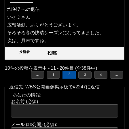
#1947 への返信
いそミさん
広報活動、ありがとうございます。
そろそろ冬の快晴シーズンになってきました。
次は、月末ですね。
投稿者
投稿
10件の投稿を表示中 - 11 - 20件目 (全38件中)
2
←
1
3
4
→
返信先: WBS公開画像掲示板で#2247に返信
あなたの情報:
お名前 (必須)
メール (非公開) (必須):