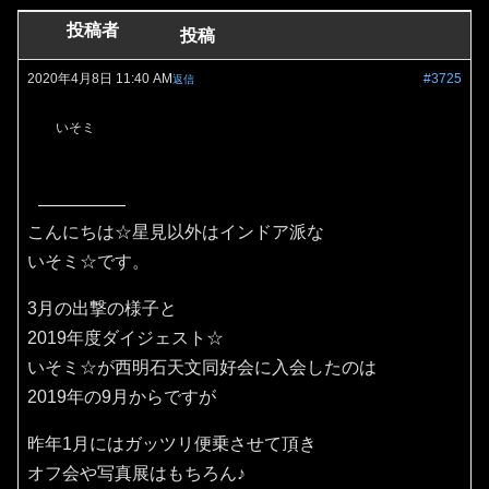
投稿者
投稿
2020年4月8日 11:40 AM
#3725
返信
いそミ
こんにちは☆星見以外はインドア派な
いそミ☆です。
3月の出撃の様子と
2019年度ダイジェスト☆
いそミ☆が西明石天文同好会に入会したのは
2019年の9月からですが
昨年1月にはガッツリ便乗させて頂き
オフ会や写真展はもちろん♪