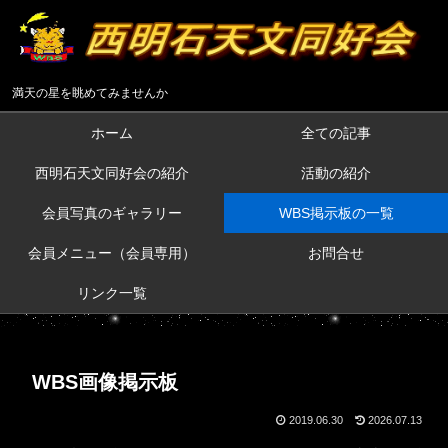
満天の星を眺めてみませんか
ホーム
全ての記事
西明石天文同好会の紹介
活動の紹介
会員写真のギャラリー
WBS掲示板の一覧
会員メニュー（会員専用）
お問合せ
リンク一覧
WBS画像掲示板
2019.06.30
2026.07.13