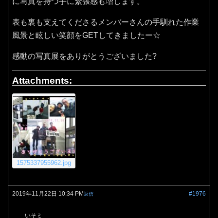
に写真を持つ手に緊張感も増します。
表も裏も支えてくださるメンバーさんの手馴れた作業
風景と眩しい笑顔をGETしてきましたー☆
感動の写真展をありがとうございました?
Attachments:
1575337955962.jpg
2019年11月22日 10:34 PM
#1976
返信
いそミ