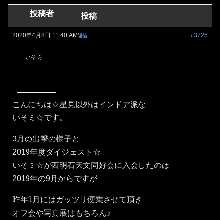
投稿者
投稿
2020年4月8日 11:40 AM
#3725
返信
いそミ
こんにちは☆星見以外はインドア派な
いそミ☆です。
3月の出撃の様子と
2019年度ダイジェスト☆
いそミ☆が西明石天文同好会に入会したのは
2019年の9月からですが
昨年1月にはガッツリ便乗させて頂き
オフ会や写真展はもちろん♪