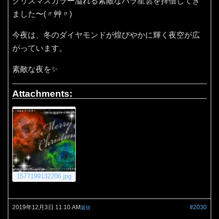
クリスマスカラー溢れる素敵なバラ星雲を拝借してき
ました〜(〃艸〃)
今夜は、冬のダイヤモンドが煌びやかに輝く夜空が広
がっています。
素敵な夜を✨
Attachments:
1577199132206.jpg
2019年12月3日 11:10 AM
#2030
返信