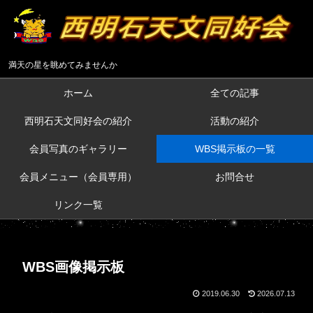
満天の星を眺めてみませんか
ホーム
全ての記事
西明石天文同好会の紹介
活動の紹介
会員写真のギャラリー
WBS掲示板の一覧
会員メニュー（会員専用）
お問合せ
リンク一覧
WBS画像掲示板
2019.06.30
2026.07.13