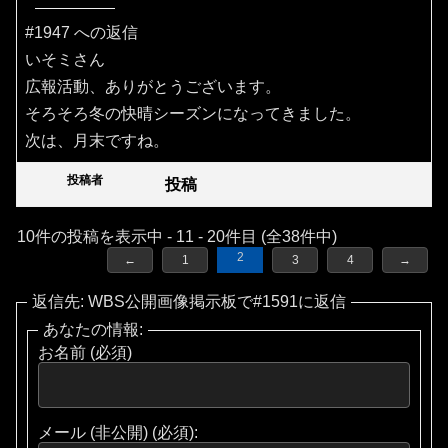
#1947 への返信
いそミさん
広報活動、ありがとうございます。
そろそろ冬の快晴シーズンになってきました。
次は、月末ですね。
投稿者
投稿
10件の投稿を表示中 - 11 - 20件目 (全38件中)
2
←
1
3
4
→
返信先: WBS公開画像掲示板で#1591に返信
あなたの情報:
お名前 (必須)
メール (非公開) (必須):