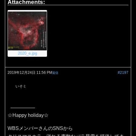
Attachments:
2020_e.jpg
2019年12月24日 11:56 PM
#2197
返信
いそミ
☆Happy holiday☆
WBSメンバーさんのSNSから