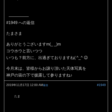
#1949 への返信
たまさま
ありがとうございますm(_ _)m
コウホウと言いつつ
いつも？前方に、出過ぎておりますね( ^_^ 😉
今月末は、皆様からお譲り頂いた天体写真を
神戸の宙の下で披露して参りますね♪
2019年11月17日 12:00 AM
#1949
返信
たま