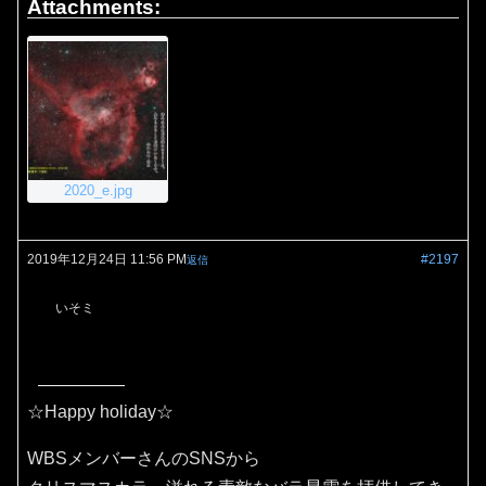
Attachments:
2020_e.jpg
2019年12月24日 11:56 PM
#2197
返信
いそミ
☆Happy holiday☆
WBSメンバーさんのSNSから