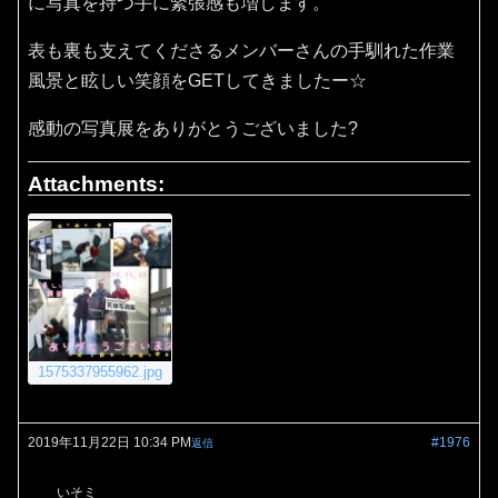
に写真を持つ手に緊張感も増します。
表も裏も支えてくださるメンバーさんの手馴れた作業
風景と眩しい笑顔をGETしてきましたー☆
感動の写真展をありがとうございました?
Attachments:
1575337955962.jpg
2019年11月22日 10:34 PM
#1976
返信
いそミ