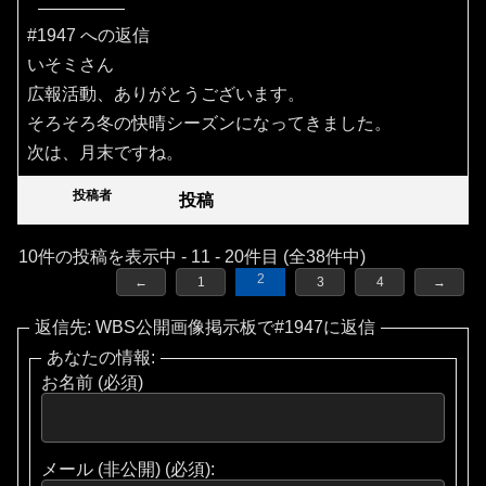
#1947 への返信
いそミさん
広報活動、ありがとうございます。
そろそろ冬の快晴シーズンになってきました。
次は、月末ですね。
投稿者
投稿
10件の投稿を表示中 - 11 - 20件目 (全38件中)
2
←
1
3
4
→
返信先: WBS公開画像掲示板で#1947に返信
あなたの情報:
お名前 (必須)
メール (非公開) (必須):