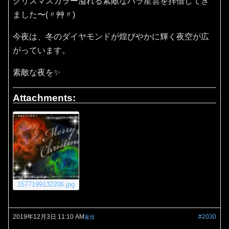
クリスマスカラー溢れる素敵なバラ星雲を拝借してき
ました〜(〃艸〃)
今夜は、冬のダイヤモンドが煌びやかに輝く夜空が広
がっています。
素敵な夜を✨
Attachments:
1577199132206.jpg
2019年12月3日 11:10 AM
#2030
返信