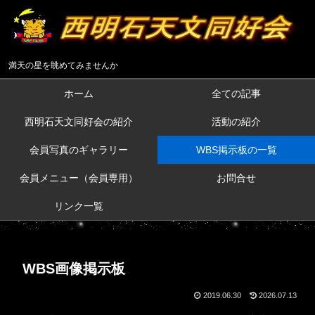
満天の星を眺めてみませんか
ホーム
全ての記事
西明石天文同好会の紹介
活動の紹介
会員写真のギャラリー
WBS掲示板の一覧
会員メニュー（会員専用）
お問合せ
リンク一覧
WBS画像掲示板
2019.06.30
2026.07.13