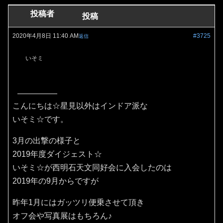
投稿者
投稿
2020年4月8日 11:40 AM
#3725
返信
いそミ
こんにちは☆星見以外はインドア派な
いそミ☆です。
3月の出撃の様子と
2019年度ダイジェスト☆
いそミ☆が西明石天文同好会に入会したのは
2019年の9月からですが
昨年1月にはガッツリ便乗させて頂き
オフ会や写真展はもちろん♪