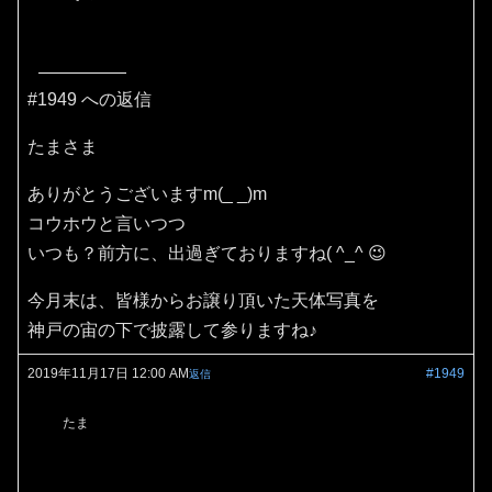
#1949 への返信
たまさま
ありがとうございますm(_ _)m
コウホウと言いつつ
いつも？前方に、出過ぎておりますね( ^_^ 😉
今月末は、皆様からお譲り頂いた天体写真を
神戸の宙の下で披露して参りますね♪
2019年11月17日 12:00 AM
#1949
返信
たま