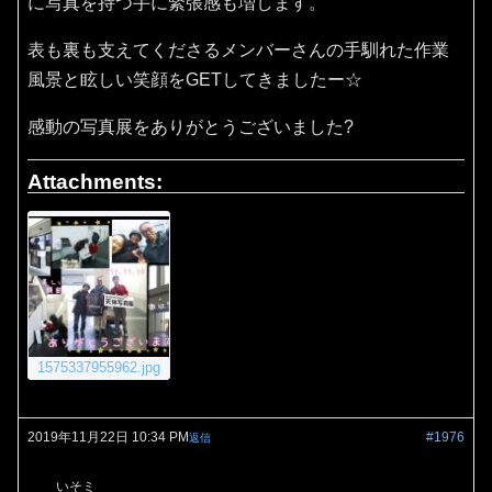
に写真を持つ手に緊張感も増します。
表も裏も支えてくださるメンバーさんの手馴れた作業
風景と眩しい笑顔をGETしてきましたー☆
感動の写真展をありがとうございました?
Attachments:
1575337955962.jpg
2019年11月22日 10:34 PM
#1976
返信
いそミ