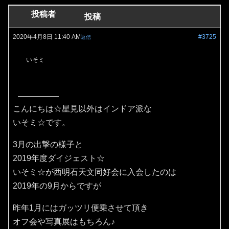
投稿者
投稿
2020年4月8日 11:40 AM
#3725
返信
いそミ
こんにちは☆星見以外はインドア派な
いそミ☆です。
3月の出撃の様子と
2019年度ダイジェスト☆
いそミ☆が西明石天文同好会に入会したのは
2019年の9月からですが
昨年1月にはガッツリ便乗させて頂き
オフ会や写真展はもちろん♪