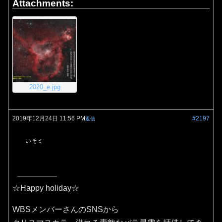
Attachments:
2020_e.jpg
2019年12月24日 11:56 PM
#2197
返信
いそミ
☆Happy holiday☆
WBSメンバーさんのSNSから