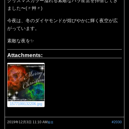
クリスマスカラー溢れる素敵なバラ星雲を拝借してき
ました〜(〃艸〃)
今夜は、冬のダイヤモンドが煌びやかに輝く夜空が広
がっています。
素敵な夜を✨
Attachments:
1577199132206.jpg
2019年12月3日 11:10 AM
#2030
返信