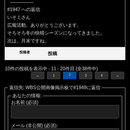
#1947 への返信
いそミさん
広報活動、ありがとうございます。
そろそろ冬の快晴シーズンになってきました。
次は、月末ですね。
投稿者
投稿
10件の投稿を表示中 - 11 - 20件目 (全38件中)
2
←
1
3
4
→
返信先: WBS公開画像掲示板で#1949に返信
あなたの情報:
お名前 (必須)
メール (非公開) (必須):