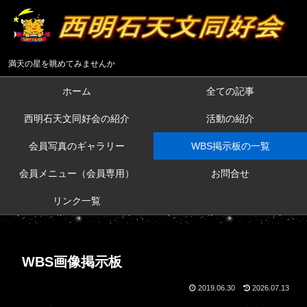
満天の星を眺めてみませんか
ホーム
全ての記事
西明石天文同好会の紹介
活動の紹介
会員写真のギャラリー
WBS掲示板の一覧
会員メニュー（会員専用）
お問合せ
リンク一覧
WBS画像掲示板
2019.06.30
2026.07.13