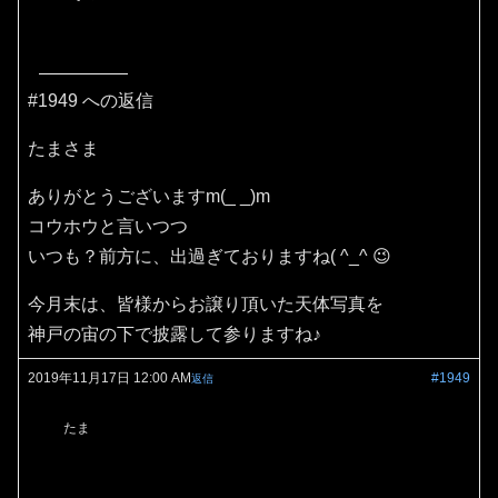
#1949 への返信
たまさま
ありがとうございますm(_ _)m
コウホウと言いつつ
いつも？前方に、出過ぎておりますね( ^_^ 😉
今月末は、皆様からお譲り頂いた天体写真を
神戸の宙の下で披露して参りますね♪
2019年11月17日 12:00 AM
#1949
返信
たま