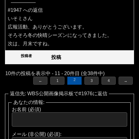
#1947 への返信
いそミさん
広報活動、ありがとうございます。
そろそろ冬の快晴シーズンになってきました。
次は、月末ですね。
投稿者
投稿
10件の投稿を表示中 - 11 - 20件目 (全38件中)
2
←
1
3
4
→
返信先: WBS公開画像掲示板で#1976に返信
あなたの情報:
お名前 (必須)
メール (非公開) (必須):