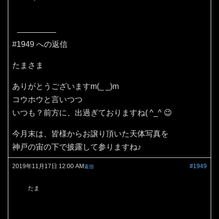
#1949 への返信
たまさま
ありがとうございますm(_ _)m
コウホウと言いつつ
いつも？前方に、出過ぎておりますね( ^_^ 😉
今月末は、皆様からお譲り頂いた天体写真を
神戸の宙の下で披露して参りますね♪
2019年11月17日 12:00 AM
#1949
返信
たま