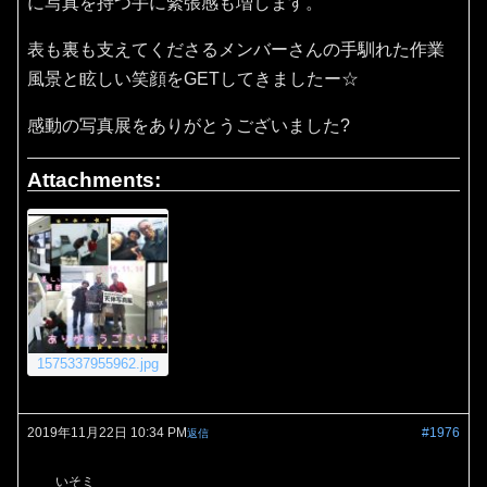
に写真を持つ手に緊張感も増します。
表も裏も支えてくださるメンバーさんの手馴れた作業
風景と眩しい笑顔をGETしてきましたー☆
感動の写真展をありがとうございました?
Attachments:
1575337955962.jpg
2019年11月22日 10:34 PM
#1976
返信
いそミ