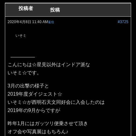
投稿者
投稿
2020年4月8日 11:40 AM
#3725
返信
いそミ
こんにちは☆星見以外はインドア派な
いそミ☆です。
3月の出撃の様子と
2019年度ダイジェスト☆
いそミ☆が西明石天文同好会に入会したのは
2019年の9月からですが
昨年1月にはガッツリ便乗させて頂き
オフ会や写真展はもちろん♪