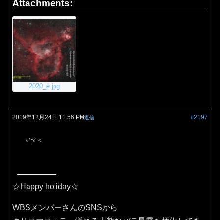
Attachments:
2020_e.jpg
2019年12月24日 11:56 PM
#2197
返信
いそミ
☆Happy holiday☆
WBSメンバーさんのSNSから