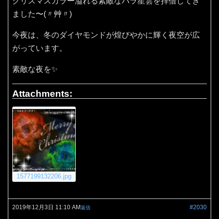
クリスマスカラー溢れる素敵なバラ星雲を拝借してき
ました〜(〃艸〃)
今夜は、冬のダイヤモンドが煌びやかに輝く夜空が広
がっています。
素敵な夜を✨
Attachments:
1577199132206.jpg
2019年12月3日 11:10 AM
#2030
返信