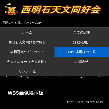
満天の星を眺めてみませんか
ホーム
全ての記事
西明石天文同好会の紹介
活動の紹介
会員写真のギャラリー
WBS掲示板の一覧
会員メニュー（会員専用）
お問合せ
リンク一覧
WBS画像掲示板
2019.06.30
2026.07.13