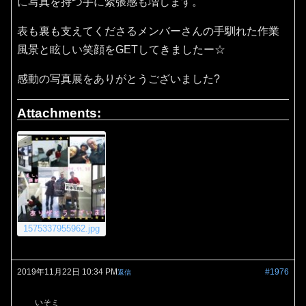
に写真を持つ手に緊張感も増します。
表も裏も支えてくださるメンバーさんの手馴れた作業
風景と眩しい笑顔をGETしてきましたー☆
感動の写真展をありがとうございました?
Attachments:
1575337955962.jpg
2019年11月22日 10:34 PM
#1976
返信
いそミ