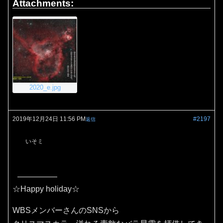
Attachments:
2020_e.jpg
2019年12月24日 11:56 PM
#2197
返信
いそミ
☆Happy holiday☆
WBSメンバーさんのSNSから