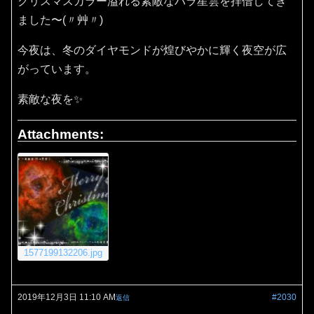
クリスマスカラー溢れる素敵なバラ星雲を拝借してき
ました〜(〃艸〃)
今夜は、冬のダイヤモンドが煌びやかに輝く夜空が広
がっています。
素敵な夜を✨
Attachments:
1577199132206.jpg
2019年12月3日 11:10 AM
#2030
返信