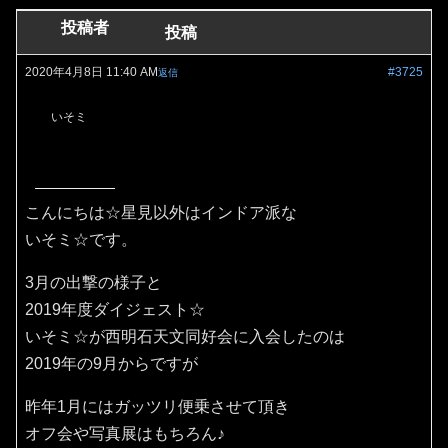
投稿者
投稿
2020年4月8日 11:40 AM
#3725
返信
いそミ
こんにちは☆星見以外はインドア派な
いそミ☆です。
3月の出撃の様子と
2019年度ダイジェスト☆
いそミ☆が西明石天文同好会に入会したのは
2019年の9月からですが
昨年1月にはガッツリ便乗させて頂き
オフ会や写真展はもちろん♪