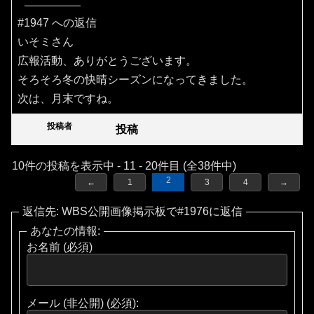
#1947 への返信
いそミさん
広報活動、ありがとうございます。
そろそろ冬の快晴シーズンになってきました。
次は、月末ですね。
投稿者
投稿
10件の投稿を表示中 - 11 - 20件目 (全38件中)
2
←
1
3
4
→
返信先: WBS公開画像掲示板で#1976に返信
あなたの情報:
お名前 (必須)
メール (非公開) (必須):