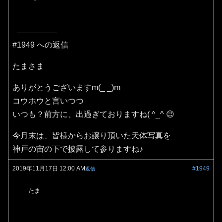
#1949 への返信
たまさま
ありがとうございますm(_ _)m
コウホウと言いつつ
いつも？前方に、出過ぎておりますね( ^_^ 😉
今月末は、皆様からお譲り頂いた天体写真を
神戸の宙の下で披露して参りますね♪
2019年11月17日 12:00 AM
#1949
返信
たま