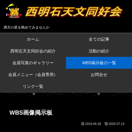
満天の星を眺めてみませんか
ホーム
全ての記事
西明石天文同好会の紹介
活動の紹介
会員写真のギャラリー
WBS掲示板の一覧
会員メニュー（会員専用）
お問合せ
リンク一覧
WBS画像掲示板
2019.06.30
2026.07.13