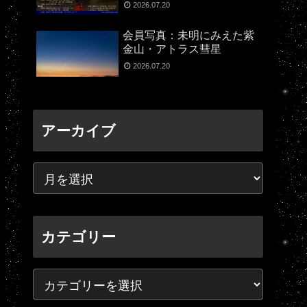
2026.07.20
会員写真：未明にみえた紫
金山・アトラス彗星
2026.07.20
アーカイブ
カテゴリー