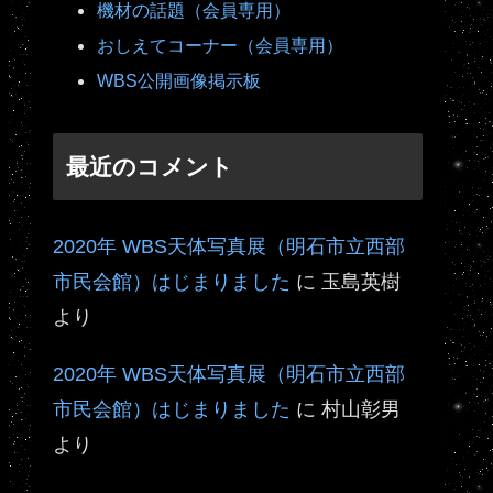
機材の話題（会員専用）
おしえてコーナー（会員専用）
WBS公開画像掲示板
最近のコメント
2020年 WBS天体写真展（明石市立西部
市民会館）はじまりました
に
玉島英樹
より
2020年 WBS天体写真展（明石市立西部
市民会館）はじまりました
に
村山彰男
より