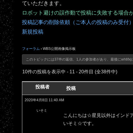
ていただきます。
ロボット避けの誤作動で投稿に失敗する場合
投稿記事の削除依頼（ご本人の投稿のみ受付
新規投稿
フォーラム
›
WBS公開画像掲示板
このトピックには37件の返信、1人の参加者があり、最後に
whtifxj
10件の投稿を表示中 - 11 - 20件目 (全38件中)
投稿者
投稿
2020年4月8日 11:40 AM
いそミ
こんにちは☆星見以外はインド
いそミ☆です。