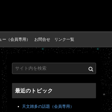
ュー（会員専用）
お問合せ
リンク一覧
最近のトピック
天文雑多の話題（会員専用）