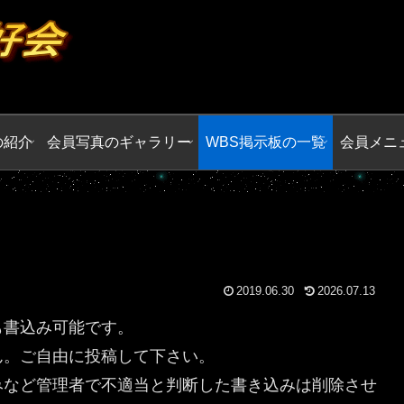
の紹介
会員写真のギャラリー
WBS掲示板の一覧
会員メニ
2019.06.30
2026.07.13
も書込み可能です。
ん。ご自由に投稿して下さい。
みなど管理者で不適当と判断した書き込みは削除させ