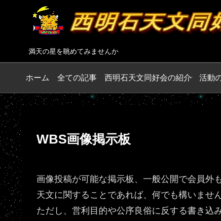
満天の星を眺めてみませんか
ホーム
全ての記事
西明石天文同好会の紹介
活動
WBS画像掲示板
画像投稿が可能な掲示板、一般公開で会員外
天文に関することであれば、何でも構いませ
ただし、営利目的や公序良俗に反する書き込