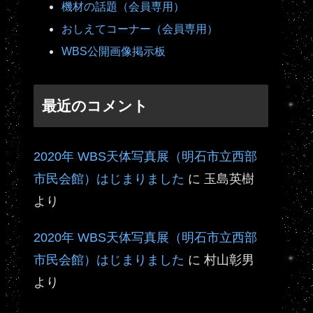
機材の話題（会員専用）
おしえてコーナー（会員専用）
WBS公開画像掲示板
最近のコメント
2020年 WBS天体写真展（明石市立西部
市民会館）はじまりました
に
玉島英樹
より
2020年 WBS天体写真展（明石市立西部
市民会館）はじまりました
に
村山彰男
より