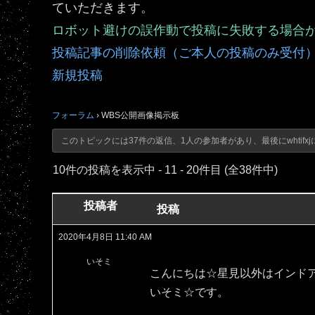
ていただきます。
ロボット避けの誤作動で投稿に失敗する場合
投稿記事の削除依頼（ご本人の投稿のみ受付
新規投稿
フォーラム
›
WBS公開画像掲示板
このトピックには37件の返信、1人の参加者があり、最後に
whtifxj
10件の投稿を表示中 - 11 - 20件目 (全38件中)
投稿者
投稿
2020年4月8日 11:40 AM
いそミ
こんにちは☆星見以外はインド
いそミ☆です。