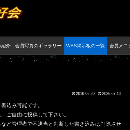
の紹介
会員写真のギャラリー
WBS掲示板の一覧
会員メニ
2019.06.30
2026.07.13
も書込み可能です。
ん。ご自由に投稿して下さい。
みなど管理者で不適当と判断した書き込みは削除させ