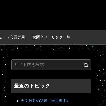
ュー（会員専用）
お問合せ
リンク一覧
最近のトピック
天文雑多の話題（会員専用）