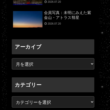
2026.07.20
会員写真：未明にみえた紫
金山・アトラス彗星
2026.07.20
アーカイブ
カテゴリー