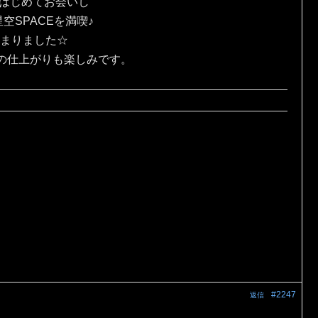
にはじめてお会いし
SPACEを満喫♪
じまりました☆
の仕上がりも楽しみです。
#2247
返信