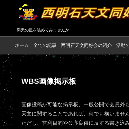
満天の星を眺めてみませんか
ホーム
全ての記事
西明石天文同好会の紹介
活動
WBS画像掲示板
画像投稿が可能な掲示板、一般公開で会員外
天文に関することであれば、何でも構いませ
ただし、営利目的や公序良俗に反する書き込