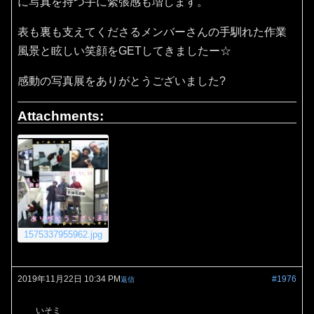
に写真を持つ手に緊張感も増します。
表も裏も支えてくださるメンバーさんの手馴れた作業
風景と眩しい笑顔をGETしてきましたー☆
感動の写真展をありがとうございました?
Attachments:
1575337955962.jpg
2019年11月22日 10:34 PM
#1976
返信
いそミ