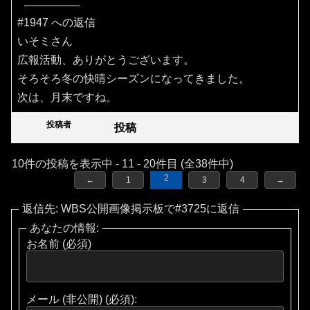
#1947 への返信
いそミさん
広報活動、ありがとうございます。
そろそろ冬の快晴シーズンになってきました。
次は、月末ですね。
投稿者
投稿
10件の投稿を表示中 - 11 - 20件目 (全38件中)
2
←
1
3
4
→
返信先: WBS公開画像掲示板で#3725に返信
あなたの情報:
お名前 (必須)
メール (非公開) (必須):