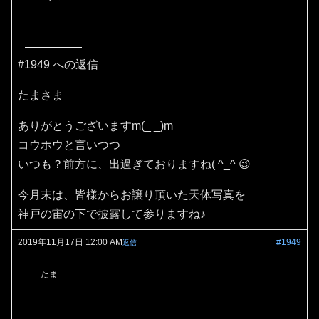
#1949 への返信
たまさま
ありがとうございますm(_ _)m
コウホウと言いつつ
いつも？前方に、出過ぎておりますね( ^_^ 😉
今月末は、皆様からお譲り頂いた天体写真を
神戸の宙の下で披露して参りますね♪
2019年11月17日 12:00 AM
#1949
返信
たま