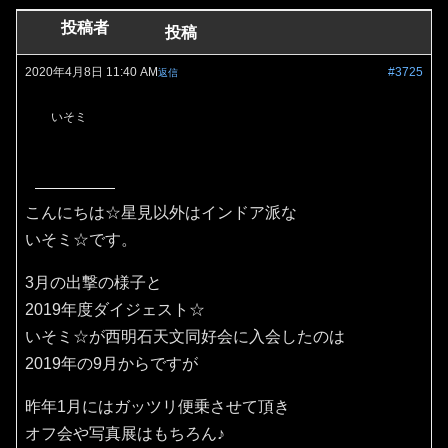
投稿者
投稿
2020年4月8日 11:40 AM
#3725
返信
いそミ
こんにちは☆星見以外はインドア派な
いそミ☆です。
3月の出撃の様子と
2019年度ダイジェスト☆
いそミ☆が西明石天文同好会に入会したのは
2019年の9月からですが
昨年1月にはガッツリ便乗させて頂き
オフ会や写真展はもちろん♪