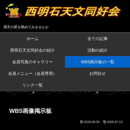
満天の星を眺めてみませんか
ホーム
全ての記事
西明石天文同好会の紹介
活動の紹介
会員写真のギャラリー
WBS掲示板の一覧
会員メニュー（会員専用）
お問合せ
リンク一覧
WBS画像掲示板
2019.06.30
2026.07.13