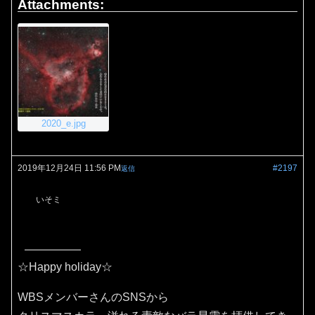
Attachments:
2020_e.jpg
2019年12月24日 11:56 PM
#2197
返信
いそミ
☆Happy holiday☆
WBSメンバーさんのSNSから