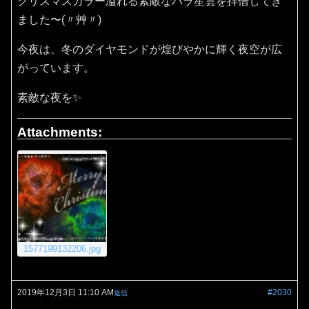
クリスマスカラー溢れる素敵なバラ星雲を拝借してき
ました〜(〃艸〃)
今夜は、冬のダイヤモンドが煌びやかに輝く夜空が広
がっています。
素敵な夜を✨
Attachments:
1577199132206.jpg
2019年12月3日 11:10 AM
#2030
返信