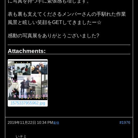
に写真を持つ手に緊張感も増します。
表も裏も支えてくださるメンバーさんの手馴れた作業
風景と眩しい笑顔をGETしてきましたー☆
感動の写真展をありがとうございました?
Attachments:
1575337955962.jpg
2019年11月22日 10:34 PM
#1976
返信
いそミ