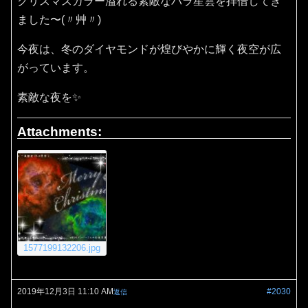
クリスマスカラー溢れる素敵なバラ星雲を拝借してき
ました〜(〃艸〃)
今夜は、冬のダイヤモンドが煌びやかに輝く夜空が広
がっています。
素敵な夜を✨
Attachments:
1577199132206.jpg
2019年12月3日 11:10 AM
#2030
返信