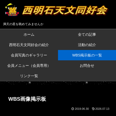
満天の星を眺めてみませんか
ホーム
全ての記事
西明石天文同好会の紹介
活動の紹介
会員写真のギャラリー
WBS掲示板の一覧
会員メニュー（会員専用）
お問合せ
リンク一覧
WBS画像掲示板
2019.06.30
2026.07.13