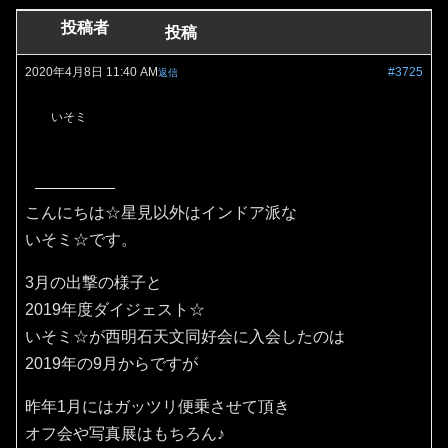
投稿者
投稿
2020年4月8日 11:40 AM
#3725
返信
いそミ
こんにちは☆星見以外はインドア派な
いそミ☆です。
3月の出撃の様子と
2019年度ダイジェスト☆
いそミ☆が西明石天文同好会に入会したのは
2019年の9月からですが
昨年1月にはガッツリ便乗させて頂き
オフ会や写真展はもちろん♪