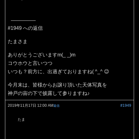
#1949 への返信
たまさま
ありがとうございますm(_ _)m
コウホウと言いつつ
いつも？前方に、出過ぎておりますね( ^_^ 😉
今月末は、皆様からお譲り頂いた天体写真を
神戸の宙の下で披露して参りますね♪
2019年11月17日 12:00 AM
#1949
返信
たま