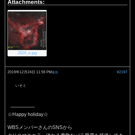
Attachments:
2020_e.jpg
2019年12月24日 11:56 PM
#2197
返信
いそミ
☆Happy holiday☆
WBSメンバーさんのSNSから