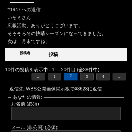
#1947 への返信
いそミさん
広報活動、ありがとうございます。
そろそろ冬の快晴シーズンになってきました。
次は、月末ですね。
投稿者
投稿
10件の投稿を表示中 - 11 - 20件目 (全38件中)
2
←
1
3
4
→
返信先: WBS公開画像掲示板で#8628に返信
あなたの情報:
お名前 (必須)
メール (非公開) (必須):