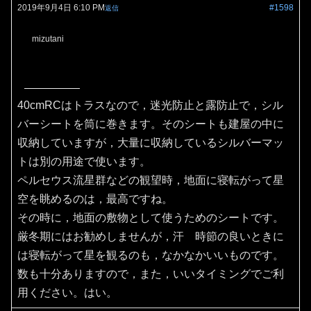
2019年9月4日 6:10 PM
#1598
返信
mizutani
40cmRCはトラスなので，迷光防止と露防止で，シル
バーシートを筒に巻きます。そのシートも建屋の中に
収納していますが，大量に収納しているシルバーマッ
トは別の用途で使います。
ペルセウス流星群などの観望時，地面に寝転がって星
空を眺めるのは，最高ですね。
その時に，地面の敷物として使うためのシートです。
厳冬期にはお勧めしませんが，汗 時節の良いときに
は寝転がって星を観るのも，なかなかいいものです。
数も十分ありますので，また，いいタイミングでご利
用ください。はい。