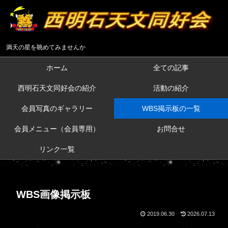
満天の星を眺めてみませんか
ホーム
全ての記事
西明石天文同好会の紹介
活動の紹介
会員写真のギャラリー
WBS掲示板の一覧
会員メニュー（会員専用）
お問合せ
リンク一覧
WBS画像掲示板
2019.06.30
2026.07.13