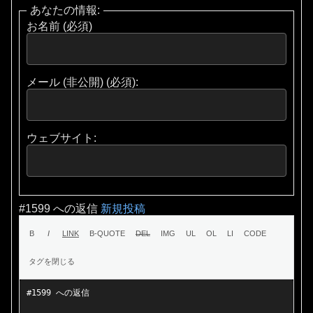
あなたの情報:
お名前 (必須)
メール (非公開) (必須):
ウェブサイト:
#1599 への返信
新規投稿