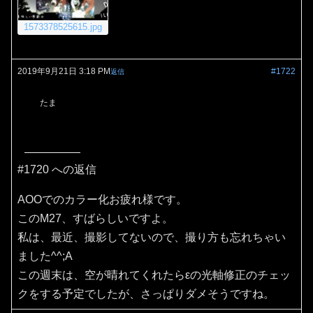
1573378525615.jpg
2019年9月21日 3:18 PM
#1722
返信
たま
#1720 への返信
AOOでのカラー化お疲れ様です。
このM27、すばらしいですよ。
私は、最近、撮影してないので、撮り方も忘れちゃい
ました^^;A
この週末は、空が晴れてくれたらεの光軸修正のチェッ
クをする予定でしたが、さっぱりダメそうですね。