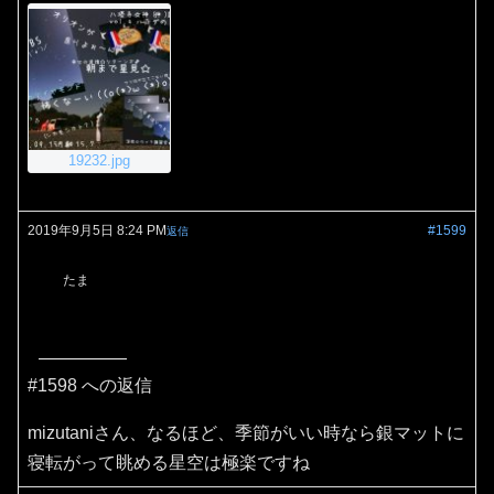
19232.jpg
2019年9月5日 8:24 PM
#1599
返信
たま
#1598 への返信
mizutaniさん、なるほど、季節がいい時なら銀マットに
寝転がって眺める星空は極楽ですね