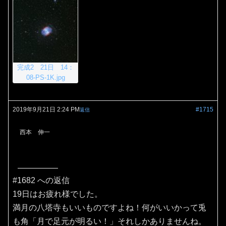
完成2 21日 14：
08-PS-1K.jpg
2019年9月21日 2:24 PM
#1715
返信
西本 伸一
#1682 への返信
19日はお疲れ様でした。
満月の八塔寺もいいものですよね！何がいいかって兎
も角「月で足元が明るい！」それしかありませんね。