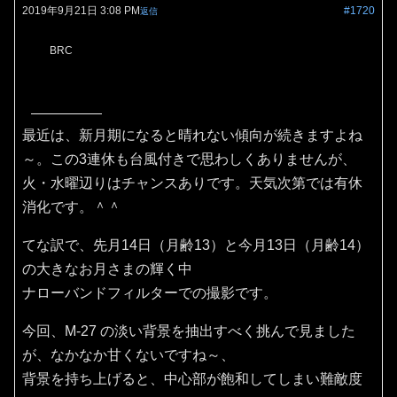
2019年9月21日 3:08 PM
#1720
返信
BRC
最近は、新月期になると晴れない傾向が続きますよね
～。この3連休も台風付きで思わしくありませんが、
火・水曜辺りはチャンスありです。天気次第では有休
消化です。＾＾
てな訳で、先月14日（月齢13）と今月13日（月齢14）
の大きなお月さまの輝く中
ナローバンドフィルターでの撮影です。
今回、M-27 の淡い背景を抽出すべく挑んで見ました
が、なかなか甘くないですね～、
背景を持ち上げると、中心部が飽和してしまい難敵度