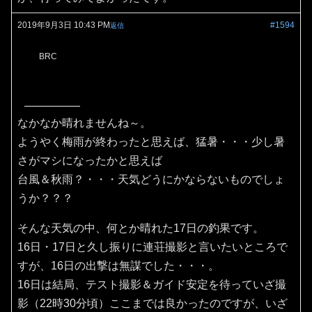
2019年9月3日 10:43 PM
#1594
返信
BRC
なかなか晴れませんね～。
ようやく梅雨が終わったと思えば、猛暑・・・少し暑
さがマシになったかと思えば
台風＆秋雨？・・・天気どうにかならないものでしょ
うか？？？
そんな天気の中、何とか晴れた17日の釣果です。
16日・17日と久し振りに連荘撮影と言いたいところで
すが、16日の出撃は無謀でした・・・。
16日は結局、テスト撮影＆ガイド安定を待っていざ撮
影（22時30分頃）ここまでは良かったのですが、いざ