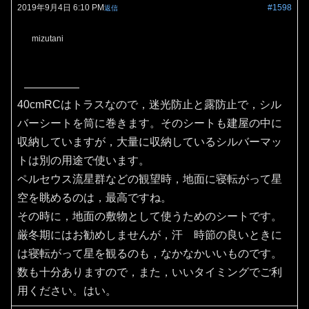
2019年9月4日 6:10 PM
#1598
返信
mizutani
40cmRCはトラスなので，迷光防止と露防止で，シル
バーシートを筒に巻きます。そのシートも建屋の中に
収納していますが，大量に収納しているシルバーマッ
トは別の用途で使います。
ペルセウス流星群などの観望時，地面に寝転がって星
空を眺めるのは，最高ですね。
その時に，地面の敷物として使うためのシートです。
厳冬期にはお勧めしませんが，汗 時節の良いときに
は寝転がって星を観るのも，なかなかいいものです。
数も十分ありますので，また，いいタイミングでご利
用ください。はい。