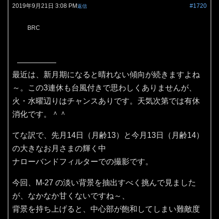
2019年9月21日 3:08 PM
#1720
返信
BRC
最近は、新月期になると晴れない傾向が続きますよね
～。この3連休も台風付きで思わしくありませんが、
火・水曜辺りはチャンスありです。天気次第では有休
消化です。＾＾
てな訳で、先月14日（月齢13）と今月13日（月齢14）
の大きなお月さまの輝く中
ナローバンドフィルターでの撮影です。
今回、M-27 の淡い背景を抽出すべく挑んで見ました
が、なかなか甘くないですね～、
背景を持ち上げると、中心部が飽和してしまい難敵度