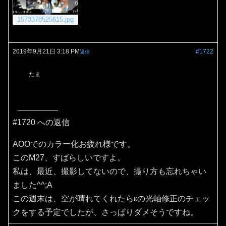
1573378525615.jpg
2019年9月21日 3:18 PM
#1722
返信
たま
#1720 への返信
AOOでのカラー化お疲れ様です。
このM27、すばらしいですよ。
私は、最近、撮影してないので、撮り方も忘れちゃい
ました^^;A
この週末は、空が晴れてくれたらεの光軸修正のチェッ
クをする予定でしたが、さっぱりダメそうですね。