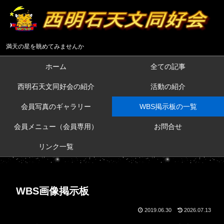
満天の星を眺めてみませんか
ホーム
全ての記事
西明石天文同好会の紹介
活動の紹介
会員写真のギャラリー
WBS掲示板の一覧
会員メニュー（会員専用）
お問合せ
リンク一覧
WBS画像掲示板
2019.06.30
2026.07.13