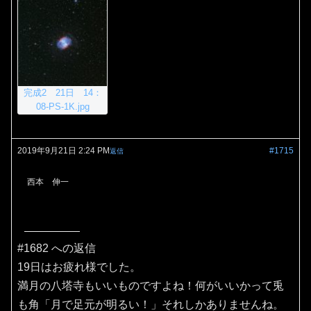
完成2 21日 14：
08-PS-1K.jpg
2019年9月21日 2:24 PM
#1715
返信
西本 伸一
#1682 への返信
19日はお疲れ様でした。
満月の八塔寺もいいものですよね！何がいいかって兎
も角「月で足元が明るい！」それしかありませんね。