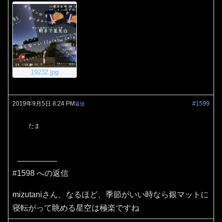
19232.jpg
2019年9月5日 8:24 PM
#1599
返信
たま
#1598 への返信
mizutaniさん、なるほど、季節がいい時なら銀マットに
寝転がって眺める星空は極楽ですね