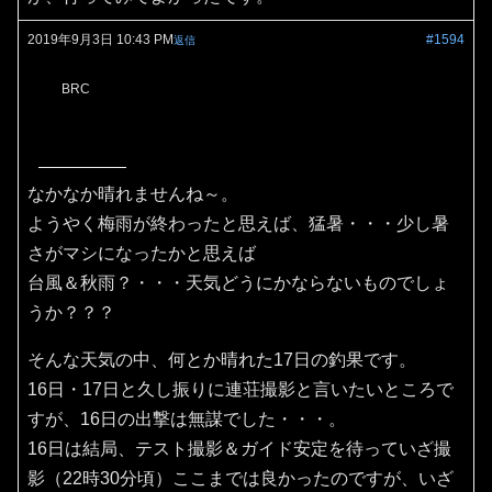
2019年9月3日 10:43 PM
#1594
返信
BRC
なかなか晴れませんね～。
ようやく梅雨が終わったと思えば、猛暑・・・少し暑
さがマシになったかと思えば
台風＆秋雨？・・・天気どうにかならないものでしょ
うか？？？
そんな天気の中、何とか晴れた17日の釣果です。
16日・17日と久し振りに連荘撮影と言いたいところで
すが、16日の出撃は無謀でした・・・。
16日は結局、テスト撮影＆ガイド安定を待っていざ撮
影（22時30分頃）ここまでは良かったのですが、いざ