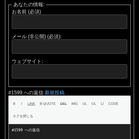
あなたの情報:
お名前 (必須)
メール (非公開) (必須):
ウェブサイト:
#1599 への返信
新規投稿