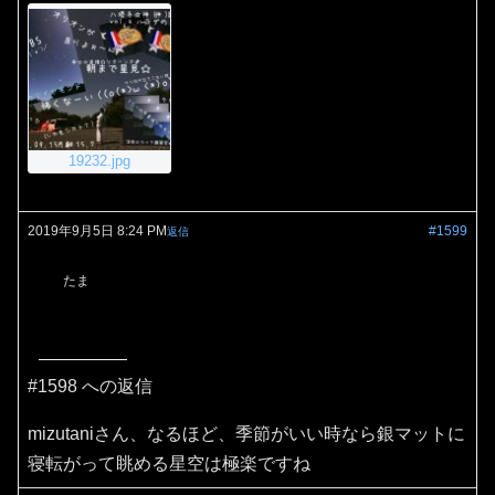
19232.jpg
2019年9月5日 8:24 PM
#1599
返信
たま
#1598 への返信
mizutaniさん、なるほど、季節がいい時なら銀マットに
寝転がって眺める星空は極楽ですね