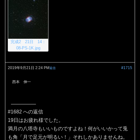
完成2 21日 14：
08-PS-1K.jpg
2019年9月21日 2:24 PM
#1715
返信
西本 伸一
#1682 への返信
19日はお疲れ様でした。
満月の八塔寺もいいものですよね！何がいいかって兎
も角「月で足元が明るい！」それしかありませんね。