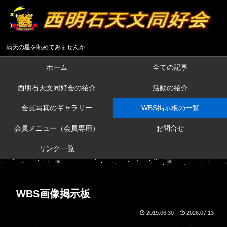
満天の星を眺めてみませんか
ホーム
全ての記事
西明石天文同好会の紹介
活動の紹介
会員写真のギャラリー
WBS掲示板の一覧
会員メニュー（会員専用）
お問合せ
リンク一覧
WBS画像掲示板
2019.06.30
2026.07.13