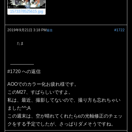
1573378525615.jpg
2019年9月21日 3:18 PM
#1722
返信
たま
#1720 への返信
AOOでのカラー化お疲れ様です。
このM27、すばらしいですよ。
私は、最近、撮影してないので、撮り方も忘れちゃい
ました^^;A
この週末は、空が晴れてくれたらεの光軸修正のチェッ
クをする予定でしたが、さっぱりダメそうですね。