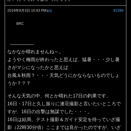
2019年9月3日 10:43 PM
#1594
返信
BRC
なかなか晴れませんね～。
ようやく梅雨が終わったと思えば、猛暑・・・少し暑
さがマシになったかと思えば
台風＆秋雨？・・・天気どうにかならないものでしょ
うか？？？
そんな天気の中、何とか晴れた17日の釣果です。
16日・17日と久し振りに連荘撮影と言いたいところで
すが、16日の出撃は無謀でした・・・。
16日は結局、テスト撮影＆ガイド安定を待っていざ撮
影（22時30分頃）ここまでは良かったのですが、いざ