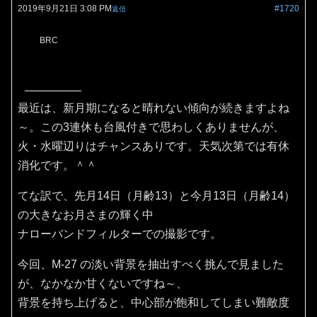
2019年9月21日 3:08 PM
#1720
返信
BRC
最近は、新月期になると晴れない傾向が続きますよね
～。この3連休も台風付きで思わしくありませんが、
火・水曜辺りはチャンスありです。天気次第では有休
消化です。＾＾
てな訳で、先月14日（月齢13）と今月13日（月齢14）
の大きなお月さまの輝く中
ナローバンドフィルターでの撮影です。
今回、M-27 の淡い背景を抽出すべく挑んで見ました
が、なかなか甘くないですね～、
背景を持ち上げると、中心部が飽和してしまい難敵度