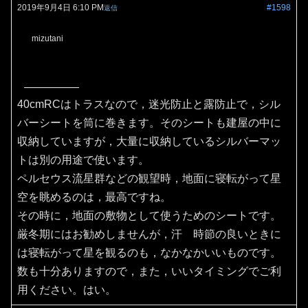
2019年9月4日 6:10 PM
#1598
返信
mizutani
40cmRCはトラスなので，迷光防止と露防止で，シル
バーシートを筒に巻きます。そのシートも建屋の中に
収納していますが，大量に収納しているシルバーマッ
トは別の用途で使います。
ペルセウス流星群などの観望時，地面に寝転がって星
空を眺めるのは，最高ですね。
その時に，地面の敷物として使うためのシートです。
厳冬期にはお勧めしませんが，汗 時節の良いときに
は寝転がって星を観るのも，なかなかいいものです。
数も十分ありますので，また，いいタイミングでご利
用ください。はい。