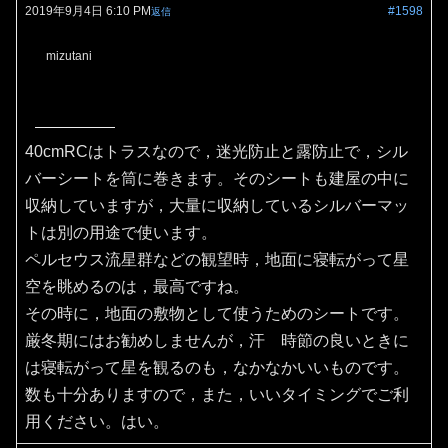
2019年9月4日 6:10 PM
#1598
返信
mizutani
40cmRCはトラスなので，迷光防止と露防止で，シル
バーシートを筒に巻きます。そのシートも建屋の中に
収納していますが，大量に収納しているシルバーマッ
トは別の用途で使います。
ペルセウス流星群などの観望時，地面に寝転がって星
空を眺めるのは，最高ですね。
その時に，地面の敷物として使うためのシートです。
厳冬期にはお勧めしませんが，汗 時節の良いときに
は寝転がって星を観るのも，なかなかいいものです。
数も十分ありますので，また，いいタイミングでご利
用ください。はい。