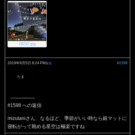
19232.jpg
2019年9月5日 8:24 PM
#1599
返信
たま
#1598 への返信
mizutaniさん、なるほど、季節がいい時なら銀マットに
寝転がって眺める星空は極楽ですね