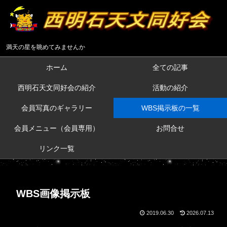
満天の星を眺めてみませんか
ホーム
全ての記事
西明石天文同好会の紹介
活動の紹介
会員写真のギャラリー
WBS掲示板の一覧
会員メニュー（会員専用）
お問合せ
リンク一覧
WBS画像掲示板
2019.06.30
2026.07.13