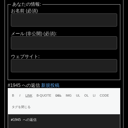
あなたの情報:
お名前 (必須)
メール (非公開) (必須):
ウェブサイト:
#1945 への返信
新規投稿