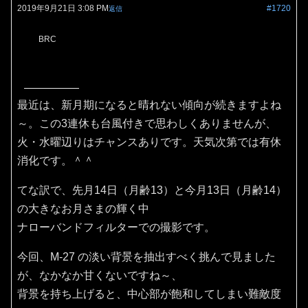
2019年9月21日 3:08 PM
#1720
返信
BRC
最近は、新月期になると晴れない傾向が続きますよね
～。この3連休も台風付きで思わしくありませんが、
火・水曜辺りはチャンスありです。天気次第では有休
消化です。＾＾
てな訳で、先月14日（月齢13）と今月13日（月齢14）
の大きなお月さまの輝く中
ナローバンドフィルターでの撮影です。
今回、M-27 の淡い背景を抽出すべく挑んで見ました
が、なかなか甘くないですね～、
背景を持ち上げると、中心部が飽和してしまい難敵度