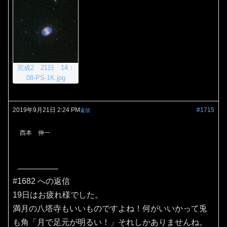
完成2 21日 14：
08-PS-1K.jpg
2019年9月21日 2:24 PM
#1715
返信
西本 伸一
#1682 への返信
19日はお疲れ様でした。
満月の八塔寺もいいものですよね！何がいいかって兎
も角「月で足元が明るい！」それしかありませんね。