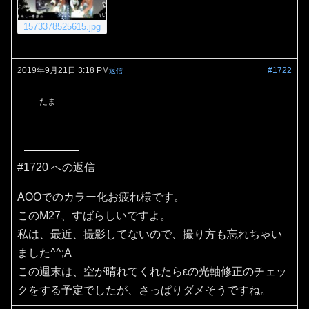
1573378525615.jpg
2019年9月21日 3:18 PM
#1722
返信
たま
#1720 への返信
AOOでのカラー化お疲れ様です。
このM27、すばらしいですよ。
私は、最近、撮影してないので、撮り方も忘れちゃい
ました^^;A
この週末は、空が晴れてくれたらεの光軸修正のチェッ
クをする予定でしたが、さっぱりダメそうですね。