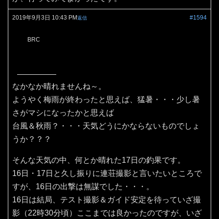
2019年9月3日 10:43 PM
#1594
返信
BRC
なかなか晴れませんね～。
ようやく梅雨が終わったと思えば、猛暑・・・少し暑
さがマシになったかと思えば
台風＆秋雨？・・・天気どうにかならないものでしょ
うか？？？
そんな天気の中、何とか晴れた17日の釣果です。
16日・17日と久し振りに連荘撮影と言いたいところで
すが、16日の出撃は無謀でした・・・。
16日は結局、テスト撮影＆ガイド安定を待っていざ撮
影（22時30分頃）ここまでは良かったのですが、いざ