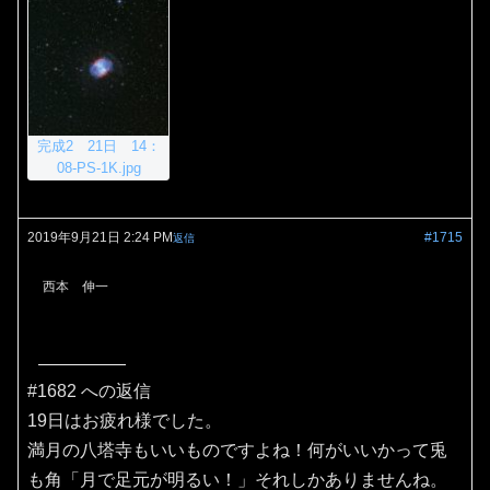
完成2 21日 14：
08-PS-1K.jpg
2019年9月21日 2:24 PM
#1715
返信
西本 伸一
#1682 への返信
19日はお疲れ様でした。
満月の八塔寺もいいものですよね！何がいいかって兎
も角「月で足元が明るい！」それしかありませんね。