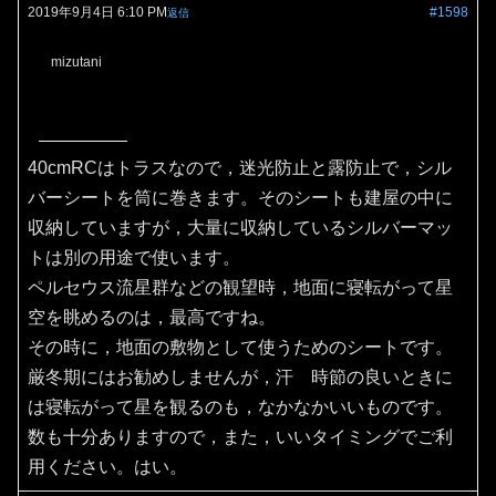
2019年9月4日 6:10 PM
#1598
返信
mizutani
40cmRCはトラスなので，迷光防止と露防止で，シル
バーシートを筒に巻きます。そのシートも建屋の中に
収納していますが，大量に収納しているシルバーマッ
トは別の用途で使います。
ペルセウス流星群などの観望時，地面に寝転がって星
空を眺めるのは，最高ですね。
その時に，地面の敷物として使うためのシートです。
厳冬期にはお勧めしませんが，汗 時節の良いときに
は寝転がって星を観るのも，なかなかいいものです。
数も十分ありますので，また，いいタイミングでご利
用ください。はい。