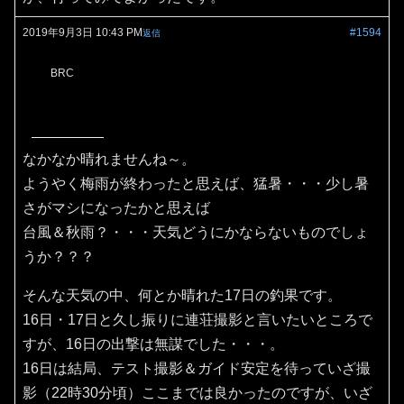
2019年9月3日 10:43 PM
#1594
返信
BRC
なかなか晴れませんね～。
ようやく梅雨が終わったと思えば、猛暑・・・少し暑
さがマシになったかと思えば
台風＆秋雨？・・・天気どうにかならないものでしょ
うか？？？
そんな天気の中、何とか晴れた17日の釣果です。
16日・17日と久し振りに連荘撮影と言いたいところで
すが、16日の出撃は無謀でした・・・。
16日は結局、テスト撮影＆ガイド安定を待っていざ撮
影（22時30分頃）ここまでは良かったのですが、いざ