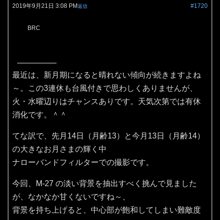
2019年9月21日 3:08 PM
#1720
返信
BRC
最近は、新月期になると晴れない傾向が続きますよね
～。この3連休も台風付きで思わしくありませんが、
火・水曜辺りはチャンスありです。天気次第では有休
消化です。＾＾
てな訳で、先月14日（月齢13）と今月13日（月齢14）
の大きなお月さまの輝く中
ナローバンドフィルターでの撮影です。
今回、M-27 の淡い背景を抽出すべく挑んで見ました
が、なかなか甘くないですね～、
背景を持ち上げると、中心部が飽和してしまい難敵度