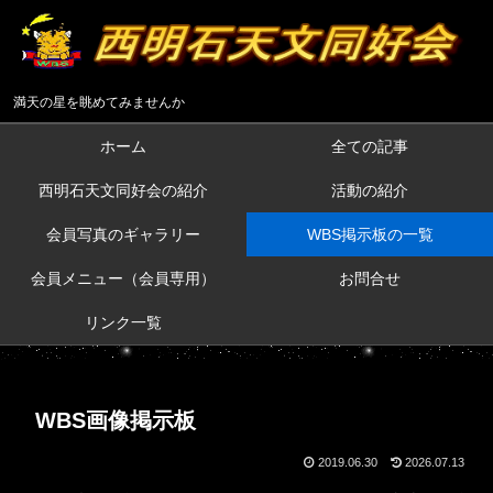
満天の星を眺めてみませんか
ホーム
全ての記事
西明石天文同好会の紹介
活動の紹介
会員写真のギャラリー
WBS掲示板の一覧
会員メニュー（会員専用）
お問合せ
リンク一覧
WBS画像掲示板
2019.06.30
2026.07.13