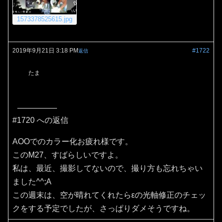
1573378525615.jpg
2019年9月21日 3:18 PM
#1722
返信
たま
#1720 への返信
AOOでのカラー化お疲れ様です。
このM27、すばらしいですよ。
私は、最近、撮影してないので、撮り方も忘れちゃい
ました^^;A
この週末は、空が晴れてくれたらεの光軸修正のチェッ
クをする予定でしたが、さっぱりダメそうですね。