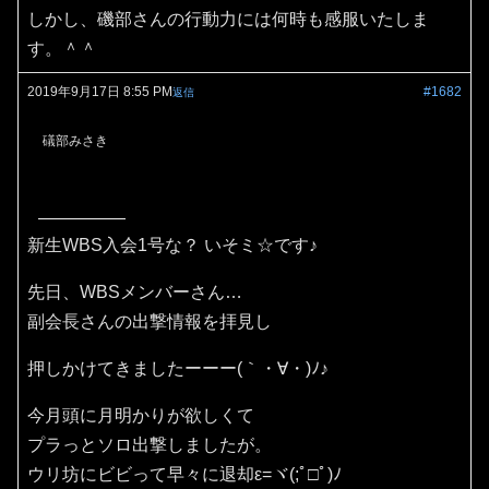
しかし、磯部さんの行動力には何時も感服いたしま
す。＾＾
2019年9月17日 8:55 PM
#1682
返信
礒部みさき
新生WBS入会1号な？ いそミ☆です♪
先日、WBSメンバーさん…
副会長さんの出撃情報を拝見し
押しかけてきましたーーー(｀・∀・)ﾉ♪
今月頭に月明かりが欲しくて
プラっとソロ出撃しましたが。
ウリ坊にビビって早々に退却ε=ヾ(;ﾟ□ﾟ)ﾉ