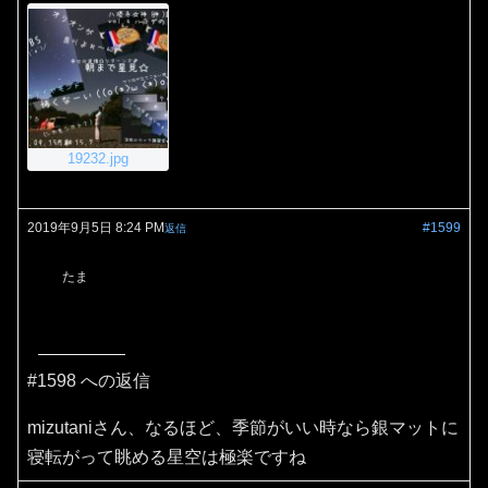
19232.jpg
2019年9月5日 8:24 PM
#1599
返信
たま
#1598 への返信
mizutaniさん、なるほど、季節がいい時なら銀マットに
寝転がって眺める星空は極楽ですね