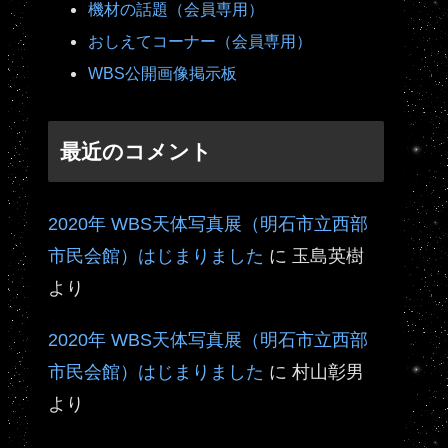
機材の話題（会員専用）
おしえてコーナー（会員専用）
WBS公開画像掲示板
最近のコメント
2020年 WBS天体写真展（明石市立西部
市民会館）はじまりました
に
玉島英樹
より
2020年 WBS天体写真展（明石市立西部
市民会館）はじまりました
に
村山彰男
より