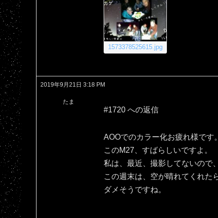
1573378525615.jpg
2019年9月21日 3:18 PM
たま
#1720 への返信
AOOでのカラー化お疲れ様です
このM27、すばらしいですよ。
私は、最近、撮影してないので、
この週末は、空が晴れてくれた
ダメそうですね。