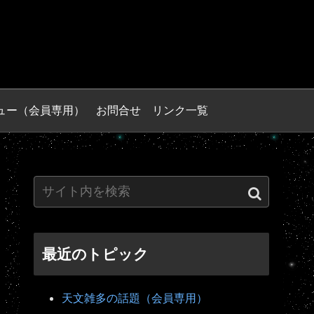
ュー（会員専用）
お問合せ
リンク一覧
最近のトピック
天文雑多の話題（会員専用）