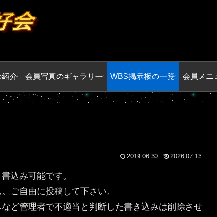
の紹介
会員写真のギャラリー
WBS掲示板の一覧
会員メニ
2019.06.30
2026.07.13
も書込み可能です。
ん。ご自由に投稿して下さい。
みなど管理者で不適当と判断した書き込みは削除させ