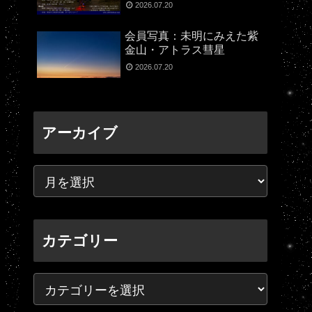
2026.07.20
会員写真：未明にみえた紫
金山・アトラス彗星
2026.07.20
アーカイブ
カテゴリー