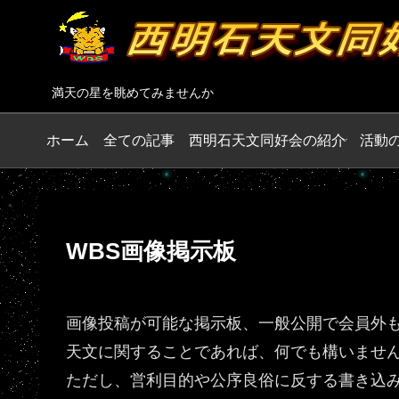
満天の星を眺めてみませんか
ホーム
全ての記事
西明石天文同好会の紹介
活動
WBS画像掲示板
画像投稿が可能な掲示板、一般公開で会員外
天文に関することであれば、何でも構いませ
ただし、営利目的や公序良俗に反する書き込