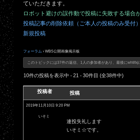
ていただきます。
ロボット避けの誤作動で投稿に失敗する場合
投稿記事の削除依頼（ご本人の投稿のみ受付
新規投稿
フォーラム
›
WBS公開画像掲示板
このトピックには37件の返信、1人の参加者があり、最後に
whtifxj
10件の投稿を表示中 - 21 - 30件目 (全38件中)
投稿者
投稿
2019年11月10日 9:20 PM
いそミ
連投失礼します
いそミ☆です。