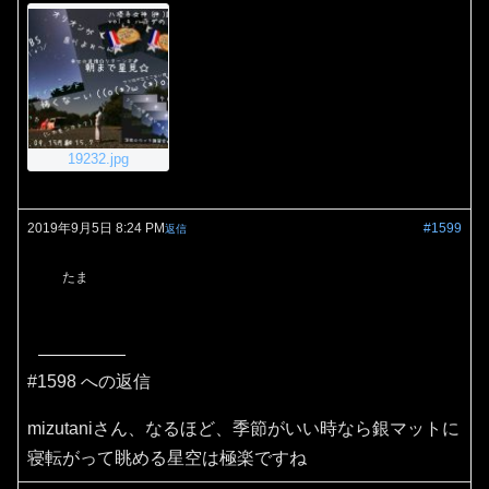
19232.jpg
2019年9月5日 8:24 PM
#1599
返信
たま
#1598 への返信
mizutaniさん、なるほど、季節がいい時なら銀マットに
寝転がって眺める星空は極楽ですね