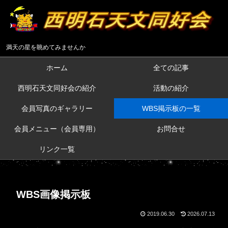
満天の星を眺めてみませんか
ホーム
全ての記事
西明石天文同好会の紹介
活動の紹介
会員写真のギャラリー
WBS掲示板の一覧
会員メニュー（会員専用）
お問合せ
リンク一覧
WBS画像掲示板
2019.06.30
2026.07.13