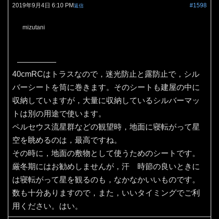
2019年9月4日 6:10 PM
#1598
返信
mizutani
40cmRCはトラスなので，迷光防止と露防止で，シル
バーシートを筒に巻きます。そのシートも建屋の中に
収納していますが，大量に収納しているシルバーマッ
トは別の用途で使います。
ペルセウス流星群などの観望時，地面に寝転がって星
空を眺めるのは，最高ですね。
その時に，地面の敷物として使うためのシートです。
厳冬期にはお勧めしませんが，汗 時節の良いときに
は寝転がって星を観るのも，なかなかいいものです。
数も十分ありますので，また，いいタイミングでご利
用ください。はい。