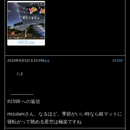
19232.jpg
2019年9月5日 8:24 PM
#1599
返信
たま
#1598 への返信
mizutaniさん、なるほど、季節がいい時なら銀マットに
寝転がって眺める星空は極楽ですね