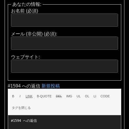
あなたの情報:
お名前 (必須)
メール (非公開) (必須):
ウェブサイト:
#1594 への返信
新規投稿