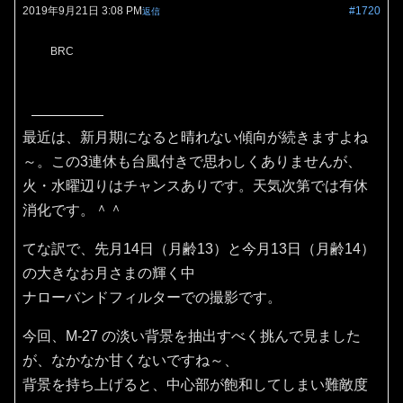
2019年9月21日 3:08 PM
#1720
返信
BRC
最近は、新月期になると晴れない傾向が続きますよね
～。この3連休も台風付きで思わしくありませんが、
火・水曜辺りはチャンスありです。天気次第では有休
消化です。＾＾
てな訳で、先月14日（月齢13）と今月13日（月齢14）
の大きなお月さまの輝く中
ナローバンドフィルターでの撮影です。
今回、M-27 の淡い背景を抽出すべく挑んで見ました
が、なかなか甘くないですね～、
背景を持ち上げると、中心部が飽和してしまい難敵度