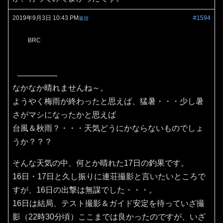
2019年9月3日 10:43 PM
#1594
返信
BRC
なかなか晴れませんね～。
ようやく梅雨が終わったと思えば、猛暑・・・少し暑
さがマシになったかと思えば
台風＆秋雨？・・・天気どうにかならないものでしょ
うか？？？
そんな天気の中、何とか晴れた17日の釣果です。
16日・17日と久し振りに連荘撮影と言いたいところで
すが、16日の出撃は無謀でした・・・。
16日は結局、テスト撮影＆ガイド安定を待っていざ撮
影（22時30分頃）ここまでは良かったのですが、いざ