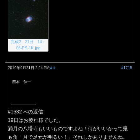
完成2 21日 14：
08-PS-1K.jpg
2019年9月21日 2:24 PM
#1715
返信
西本 伸一
#1682 への返信
19日はお疲れ様でした。
満月の八塔寺もいいものですよね！何がいいかって兎
も角「月で足元が明るい！」それしかありませんね。