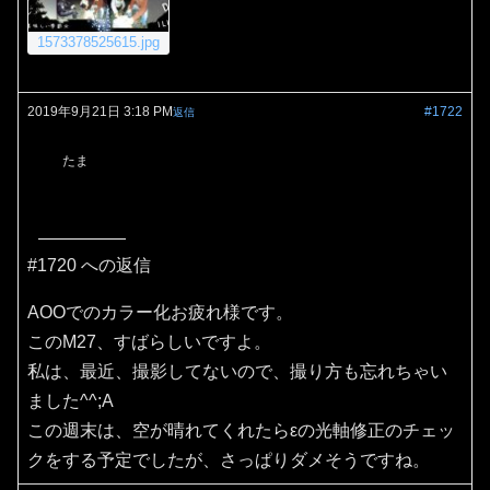
1573378525615.jpg
2019年9月21日 3:18 PM
#1722
返信
たま
#1720 への返信
AOOでのカラー化お疲れ様です。
このM27、すばらしいですよ。
私は、最近、撮影してないので、撮り方も忘れちゃい
ました^^;A
この週末は、空が晴れてくれたらεの光軸修正のチェッ
クをする予定でしたが、さっぱりダメそうですね。