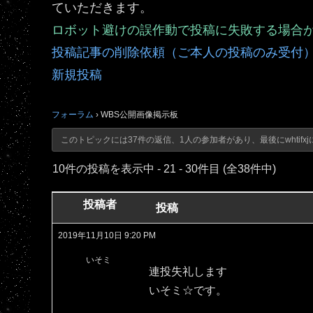
ていただきます。
ロボット避けの誤作動で投稿に失敗する場合
投稿記事の削除依頼（ご本人の投稿のみ受付
新規投稿
フォーラム
›
WBS公開画像掲示板
このトピックには37件の返信、1人の参加者があり、最後に
whtifxj
10件の投稿を表示中 - 21 - 30件目 (全38件中)
投稿者
投稿
2019年11月10日 9:20 PM
いそミ
連投失礼します
いそミ☆です。