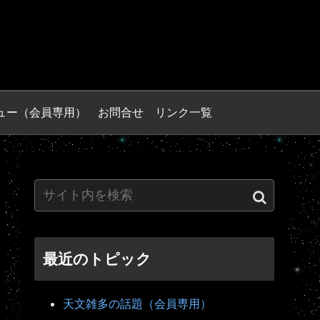
ュー（会員専用）
お問合せ
リンク一覧
最近のトピック
天文雑多の話題（会員専用）