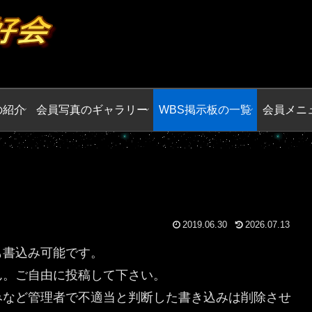
の紹介
会員写真のギャラリー
WBS掲示板の一覧
会員メニ
2019.06.30
2026.07.13
も書込み可能です。
ん。ご自由に投稿して下さい。
みなど管理者で不適当と判断した書き込みは削除させ