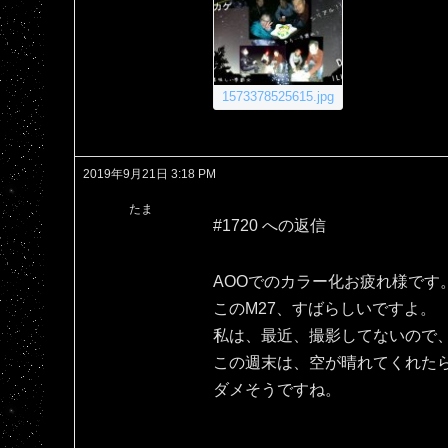
1573378525615.jpg
2019年9月21日 3:18 PM
たま
#1720 への返信
AOOでのカラー化お疲れ様です
このM27、すばらしいですよ。
私は、最近、撮影してないので、
この週末は、空が晴れてくれた
ダメそうですね。