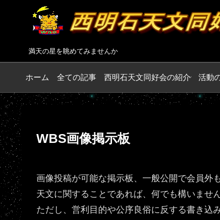
満天の星を眺めてみませんか
ホーム
全ての記事
西明石天文同好会の紹介
活動
WBS画像掲示板
画像投稿が可能な掲示板、一般公開で会員外
天文に関することであれば、何でも構いませ
ただし、営利目的や公序良俗に反する書き込