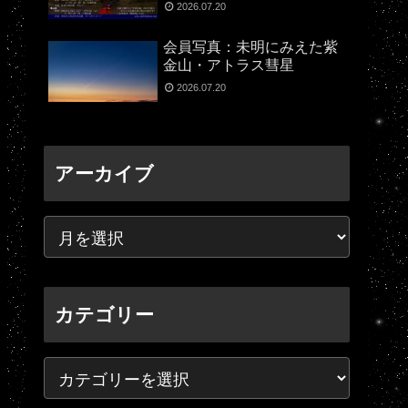
2026.07.20
会員写真：未明にみえた紫
金山・アトラス彗星
2026.07.20
アーカイブ
カテゴリー