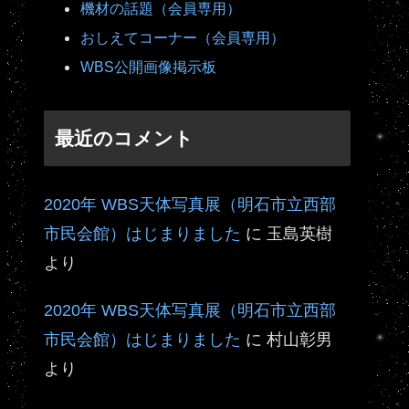
機材の話題（会員専用）
おしえてコーナー（会員専用）
WBS公開画像掲示板
最近のコメント
2020年 WBS天体写真展（明石市立西部
市民会館）はじまりました
に
玉島英樹
より
2020年 WBS天体写真展（明石市立西部
市民会館）はじまりました
に
村山彰男
より