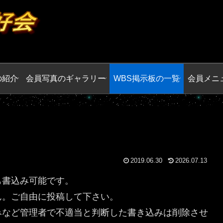
の紹介
会員写真のギャラリー
WBS掲示板の一覧
会員メニ
2019.06.30
2026.07.13
も書込み可能です。
ん。ご自由に投稿して下さい。
みなど管理者で不適当と判断した書き込みは削除させ