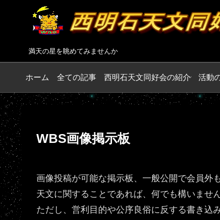
満天の星を眺めてみませんか
ホーム
全ての記事
西明石天文同好会の紹介
活動
WBS画像掲示板
画像投稿が可能な掲示板、一般公開で会員外
天文に関することであれば、何でも構いませ
ただし、営利目的や公序良俗に反する書き込