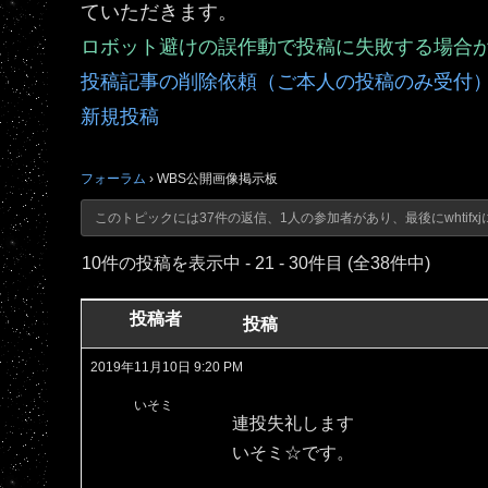
ていただきます。
ロボット避けの誤作動で投稿に失敗する場合
投稿記事の削除依頼（ご本人の投稿のみ受付
新規投稿
フォーラム
›
WBS公開画像掲示板
このトピックには37件の返信、1人の参加者があり、最後に
whtifxj
10件の投稿を表示中 - 21 - 30件目 (全38件中)
投稿者
投稿
2019年11月10日 9:20 PM
いそミ
連投失礼します
いそミ☆です。