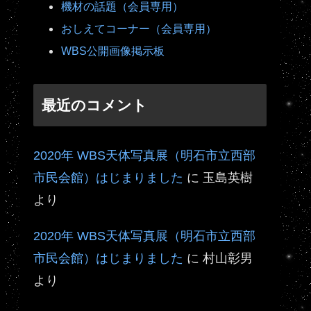
機材の話題（会員専用）
おしえてコーナー（会員専用）
WBS公開画像掲示板
最近のコメント
2020年 WBS天体写真展（明石市立西部
市民会館）はじまりました
に
玉島英樹
より
2020年 WBS天体写真展（明石市立西部
市民会館）はじまりました
に
村山彰男
より