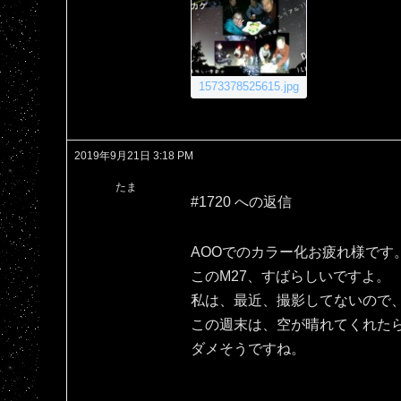
1573378525615.jpg
2019年9月21日 3:18 PM
たま
#1720 への返信
AOOでのカラー化お疲れ様です
このM27、すばらしいですよ。
私は、最近、撮影してないので、
この週末は、空が晴れてくれた
ダメそうですね。