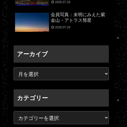
2026.07.20
会員写真：未明にみえた紫
金山・アトラス彗星
2026.07.20
アーカイブ
カテゴリー