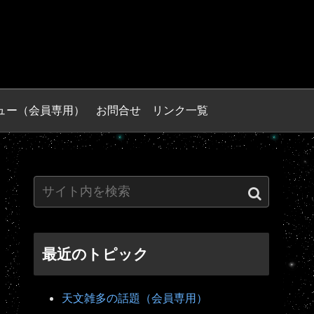
ュー（会員専用）
お問合せ
リンク一覧
最近のトピック
天文雑多の話題（会員専用）