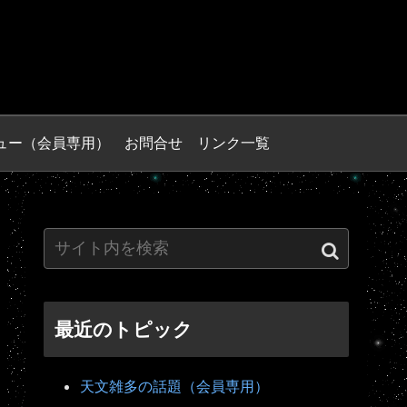
ュー（会員専用）
お問合せ
リンク一覧
最近のトピック
天文雑多の話題（会員専用）