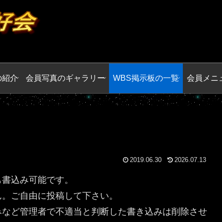
の紹介
会員写真のギャラリー
WBS掲示板の一覧
会員メニ
2019.06.30
2026.07.13
も書込み可能です。
ん。ご自由に投稿して下さい。
みなど管理者で不適当と判断した書き込みは削除させ