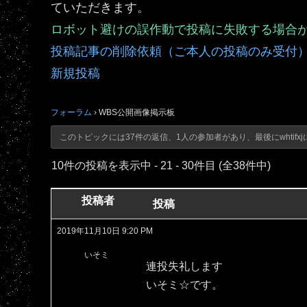
ていただきます。
ロボット避けの誤作動で投稿に失敗する場合
投稿記事の削除依頼（ご本人の投稿のみ受付
新規投稿
フォーラム
›
WBS公開画像掲示板
このトピックには37件の返信、1人の参加者があり、最後に
whtifxj
10件の投稿を表示中 - 21 - 30件目 (全38件中)
投稿者
投稿
2019年11月10日 9:20 PM
いそミ
連投失礼します
いそミ☆です。