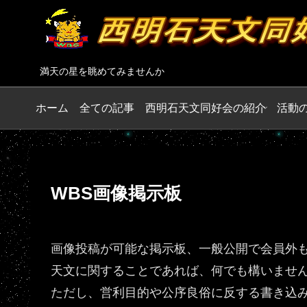
満天の星を眺めてみませんか
ホーム
全ての記事
西明石天文同好会の紹介
活動
WBS画像掲示板
画像投稿が可能な掲示板、一般公開で会員外
天文に関することであれば、何でも構いませ
ただし、営利目的や公序良俗に反する書き込