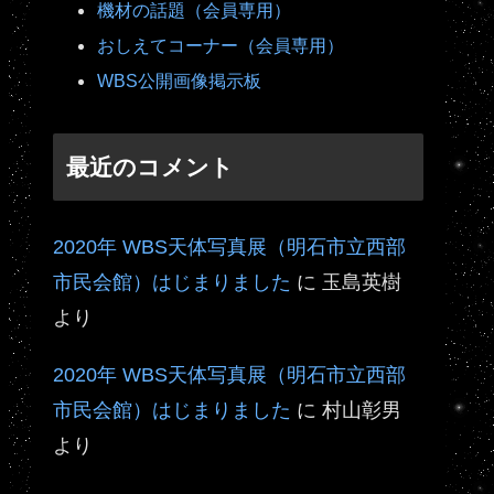
機材の話題（会員専用）
おしえてコーナー（会員専用）
WBS公開画像掲示板
最近のコメント
2020年 WBS天体写真展（明石市立西部
市民会館）はじまりました
に
玉島英樹
より
2020年 WBS天体写真展（明石市立西部
市民会館）はじまりました
に
村山彰男
より