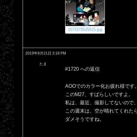
1573378525615.jpg
2019年9月21日 3:18 PM
たま
#1720 への返信
AOOでのカラー化お疲れ様です
このM27、すばらしいですよ。
私は、最近、撮影してないので、
この週末は、空が晴れてくれた
ダメそうですね。