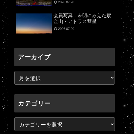
2026.07.20
会員写真：未明にみえた紫
金山・アトラス彗星
2026.07.20
アーカイブ
カテゴリー