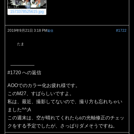
1573378525615.jpg
2019年9月21日 3:18 PM
#1722
返信
たま
#1720 への返信
AOOでのカラー化お疲れ様です。
このM27、すばらしいですよ。
私は、最近、撮影してないので、撮り方も忘れちゃい
ました^^;A
この週末は、空が晴れてくれたらεの光軸修正のチェッ
クをする予定でしたが、さっぱりダメそうですね。