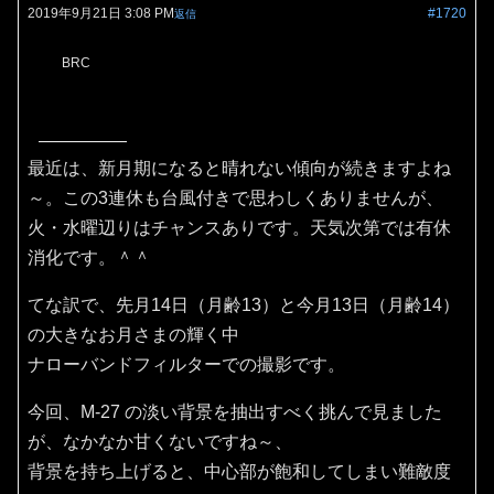
2019年9月21日 3:08 PM
#1720
返信
BRC
最近は、新月期になると晴れない傾向が続きますよね
～。この3連休も台風付きで思わしくありませんが、
火・水曜辺りはチャンスありです。天気次第では有休
消化です。＾＾
てな訳で、先月14日（月齢13）と今月13日（月齢14）
の大きなお月さまの輝く中
ナローバンドフィルターでの撮影です。
今回、M-27 の淡い背景を抽出すべく挑んで見ました
が、なかなか甘くないですね～、
背景を持ち上げると、中心部が飽和してしまい難敵度