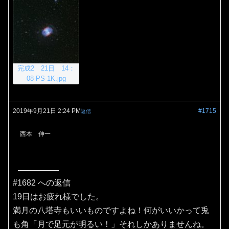
完成2 21日 14：
08-PS-1K.jpg
2019年9月21日 2:24 PM
#1715
返信
西本 伸一
#1682 への返信
19日はお疲れ様でした。
満月の八塔寺もいいものですよね！何がいいかって兎
も角「月で足元が明るい！」それしかありませんね。