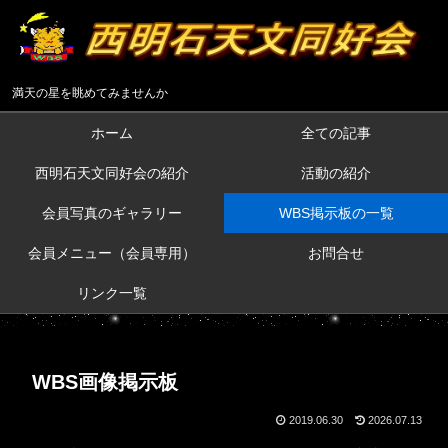
満天の星を眺めてみませんか
ホーム
全ての記事
西明石天文同好会の紹介
活動の紹介
会員写真のギャラリー
WBS掲示板の一覧
会員メニュー（会員専用）
お問合せ
リンク一覧
WBS画像掲示板
2019.06.30
2026.07.13