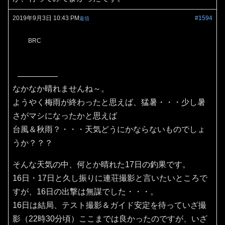
2019年9月3日 10:43 PM
#1594
返信
BRC
なかなか晴れませんね～。
ようやく梅雨が終わったと思えば、猛暑・・・少し暑
さがマシになったかと思えば
台風＆秋雨？・・・天気どうにかならないものでしょ
うか？？？
そんな天気の中、何とか晴れた17日の釣果です。
16日・17日と久し振りに連荘撮影と言いたいところで
すが、16日の出撃は無謀でした・・・。
16日は結局、テスト撮影＆ガイド安定を待っていざ撮
影（22時30分頃）ここまでは良かったのですが、いざ