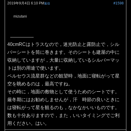
2019年9月4日 6:10 PM
#1598
返信
mizutani
40cmRCはトラスなので，迷光防止と露防止で，シル
バーシートを筒に巻きます。そのシートも建屋の中に
収納していますが，大量に収納しているシルバーマッ
トは別の用途で使います。
ペルセウス流星群などの観望時，地面に寝転がって星
空を眺めるのは，最高ですね。
その時に，地面の敷物として使うためのシートです。
厳冬期にはお勧めしませんが，汗 時節の良いときに
は寝転がって星を観るのも，なかなかいいものです。
数も十分ありますので，また，いいタイミングでご利
用ください。はい。