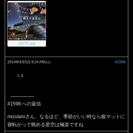
19232.jpg
2019年9月5日 8:24 PM
#1599
返信
たま
#1598 への返信
mizutaniさん、なるほど、季節がいい時なら銀マットに
寝転がって眺める星空は極楽ですね