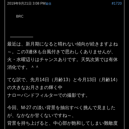
2019年9月21日 3:08 PM
#1720
返信
BRC
最近は、新月期になると晴れない傾向が続きますよね
～。この3連休も台風付きで思わしくありませんが、
火・水曜辺りはチャンスありです。天気次第では有休
消化です。＾＾
てな訳で、先月14日（月齢13）と今月13日（月齢14）
の大きなお月さまの輝く中
ナローバンドフィルターでの撮影です。
今回、M-27 の淡い背景を抽出すべく挑んで見ました
が、なかなか甘くないですね～、
背景を持ち上げると、中心部が飽和してしまい難敵度