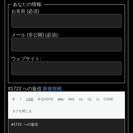
あなたの情報:
お名前 (必須)
メール (非公開) (必須):
ウェブサイト:
#1722 への返信
新規投稿