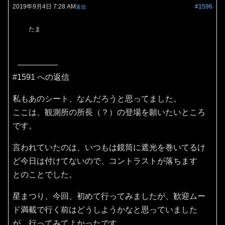
2019年9月4日 7:28 AM
#1596
返信
たま
#1591 への返信
私もあのシート、なんだろうと思ってました。
ここは、観測所の所長（？）の登場を願いたいところ
です。
言われていたのは、いつもは鏡筒に遮光を巻いてるけ
ど今日は付けてないので、コントラストが落ちます
とのことでした。
星まつり、今回、初めて行ってみましたが、歓迎ムー
ド満載で行く前はどうしようかなと思っていました
が、行ってみてよかったです。