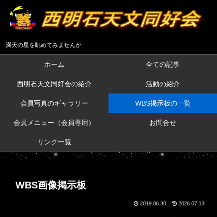
満天の星を眺めてみませんか
ホーム
全ての記事
西明石天文同好会の紹介
活動の紹介
会員写真のギャラリー
WBS掲示板の一覧
会員メニュー（会員専用）
お問合せ
リンク一覧
WBS画像掲示板
2019.06.30
2026.07.13