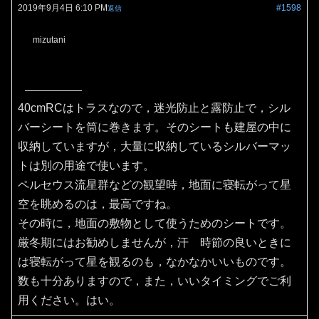
2019年9月4日 6:10 PM
#1598
返信
mizutani
40cmRCはトラスなので，迷光防止と露防止で，シル
バーシートを筒に巻きます。そのシートも建屋の中に
収納していますが，大量に収納しているシルバーマッ
トは別の用途で使います。
ペルセウス流星群などの観望時，地面に寝転がって星
空を眺めるのは，最高ですね。
その時に，地面の敷物として使うためのシートです。
厳冬期にはお勧めしませんが，汗 時節の良いときに
は寝転がって星を観るのも，なかなかいいものです。
数も十分ありますので，また，いいタイミングでご利
用ください。はい。