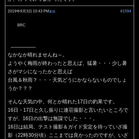
2019年9月3日 10:43 PM
#1594
返信
BRC
なかなか晴れませんね～。
ようやく梅雨が終わったと思えば、猛暑・・・少し暑
さがマシになったかと思えば
台風＆秋雨？・・・天気どうにかならないものでしょ
うか？？？
そんな天気の中、何とか晴れた17日の釣果です。
16日・17日と久し振りに連荘撮影と言いたいところで
すが、16日の出撃は無謀でした・・・。
16日は結局、テスト撮影＆ガイド安定を待っていざ撮
影（22時30分頃）ここまでは良かったのですが、いざ