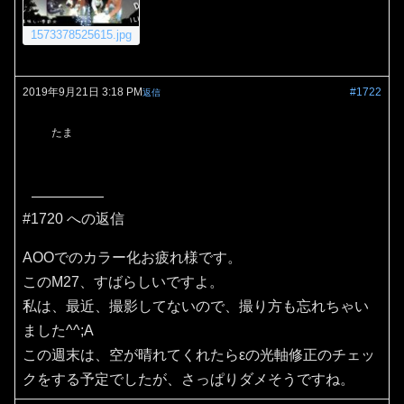
1573378525615.jpg
2019年9月21日 3:18 PM
#1722
返信
たま
#1720 への返信
AOOでのカラー化お疲れ様です。
このM27、すばらしいですよ。
私は、最近、撮影してないので、撮り方も忘れちゃい
ました^^;A
この週末は、空が晴れてくれたらεの光軸修正のチェッ
クをする予定でしたが、さっぱりダメそうですね。