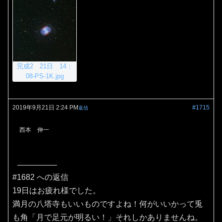
完成2 21日 14：
08-PS-1K.jpg
2019年9月21日 2:24 PM
#1715
返信
西本 伸一
#1682 への返信
19日はお疲れ様でした。
満月の八塔寺もいいものですよね！何がいいかって兎
も角「月で足元が明るい！」それしかありませんね。