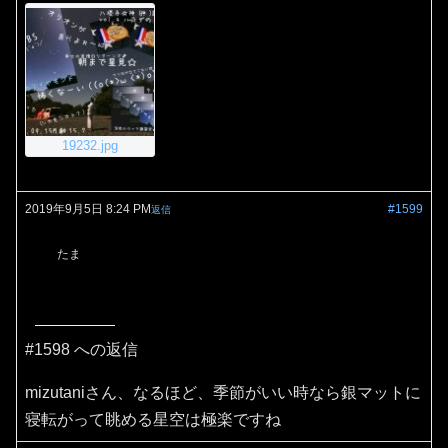
19232.jpg
2019年9月5日 8:24 PM
#1599
返信
たま
#1598 への返信
mizutaniさん、なるほど、季節がいい時なら銀マットに
寝転がって眺める星空は極楽ですね