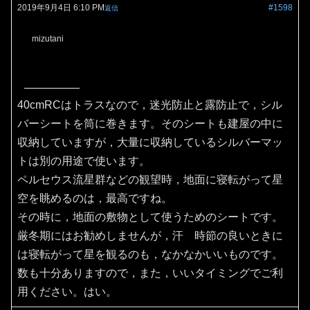
2019年9月4日 6:10 PM
#1598
返信
mizutani
40cmRCはトラスなので，迷光防止と露防止で，シル
バーシートを筒に巻きます。そのシートも建屋の中に
収納していますが，大量に収納しているシルバーマッ
トは別の用途で使います。
ペルセウス流星群などの観望時，地面に寝転がって星
空を眺めるのは，最高ですね。
その時に，地面の敷物として使うためのシートです。
厳冬期にはお勧めしませんが，汗 時節の良いときに
は寝転がって星を観るのも，なかなかいいものです。
数も十分ありますので，また，いいタイミングでご利
用ください。はい。