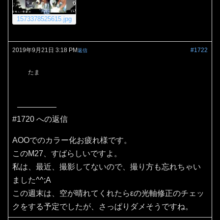
1573378525615.jpg
2019年9月21日 3:18 PM
#1722
返信
たま
#1720 への返信
AOOでのカラー化お疲れ様です。
このM27、すばらしいですよ。
私は、最近、撮影してないので、撮り方も忘れちゃい
ました^^;A
この週末は、空が晴れてくれたらεの光軸修正のチェッ
クをする予定でしたが、さっぱりダメそうですね。