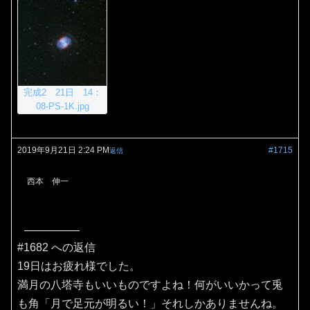
完成2 21日 14：
08-PS-1K.jpg
2019年9月21日 2:24 PM
#1715
返信
西本 伸一
#1682 への返信
19日はお疲れ様でした。
満月の八塔寺もいいものですよね！何がいいかって兎
も角「月で足元が明るい！」それしかありませんね。