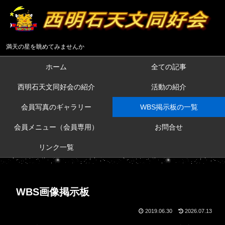
満天の星を眺めてみませんか
ホーム
全ての記事
西明石天文同好会の紹介
活動の紹介
会員写真のギャラリー
WBS掲示板の一覧
会員メニュー（会員専用）
お問合せ
リンク一覧
WBS画像掲示板
2019.06.30
2026.07.13