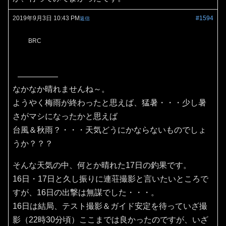
2019年9月3日 10:43 PM
#1594
返信
BRC
なかなか晴れませんね～。
ようやく梅雨が終わったと思えば、猛暑・・・少し暑
さがマシになったかと思えば
台風＆秋雨？・・・天気どうにかならないものでしょ
うか？？？
そんな天気の中、何とか晴れた17日の釣果です。
16日・17日と久し振りに連荘撮影と言いたいところで
すが、16日の出撃は無謀でした・・・。
16日は結局、テスト撮影＆ガイド安定を待っていざ撮
影（22時30分頃）ここまでは良かったのですが、いざ