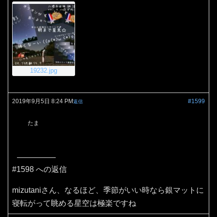
19232.jpg
2019年9月5日 8:24 PM
#1599
返信
たま
#1598 への返信
mizutaniさん、なるほど、季節がいい時なら銀マットに
寝転がって眺める星空は極楽ですね