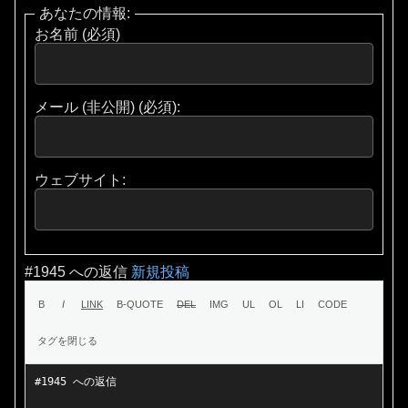
あなたの情報:
お名前 (必須)
メール (非公開) (必須):
ウェブサイト:
#1945 への返信
新規投稿