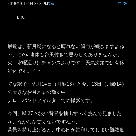
2019年9月21日 3:08 PM
#1720
返信
BRC
最近は、新月期になると晴れない傾向が続きますよね
～。この3連休も台風付きで思わしくありませんが、
火・水曜辺りはチャンスありです。天気次第では有休
消化です。＾＾
てな訳で、先月14日（月齢13）と今月13日（月齢14）
の大きなお月さまの輝く中
ナローバンドフィルターでの撮影です。
今回、M-27 の淡い背景を抽出すべく挑んで見ました
が、なかなか甘くないですね～、
背景を持ち上げると、中心部が飽和してしまい難敵度