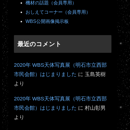
機材の話題（会員専用）
おしえてコーナー（会員専用）
WBS公開画像掲示板
最近のコメント
2020年 WBS天体写真展（明石市立西部
市民会館）はじまりました
に
玉島英樹
より
2020年 WBS天体写真展（明石市立西部
市民会館）はじまりました
に
村山彰男
より