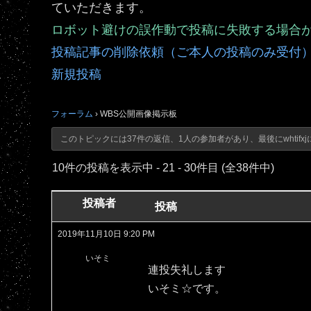
ていただきます。
ロボット避けの誤作動で投稿に失敗する場合
投稿記事の削除依頼（ご本人の投稿のみ受付
新規投稿
フォーラム
›
WBS公開画像掲示板
このトピックには37件の返信、1人の参加者があり、最後に
whtifxj
10件の投稿を表示中 - 21 - 30件目 (全38件中)
投稿者
投稿
2019年11月10日 9:20 PM
いそミ
連投失礼します
いそミ☆です。