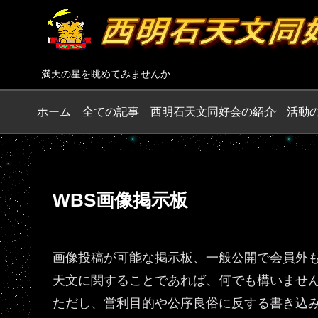
満天の星を眺めてみませんか
ホーム
全ての記事
西明石天文同好会の紹介
活動
WBS画像掲示板
画像投稿が可能な掲示板、一般公開で会員外
天文に関することであれば、何でも構いませ
ただし、営利目的や公序良俗に反する書き込