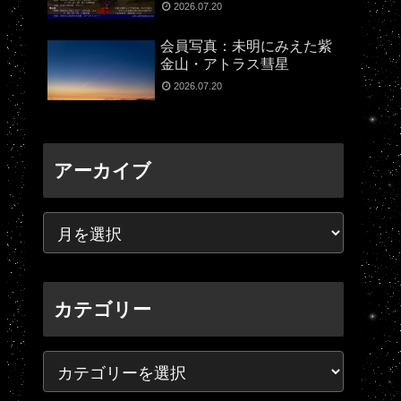
2026.07.20
会員写真：未明にみえた紫
金山・アトラス彗星
2026.07.20
アーカイブ
カテゴリー