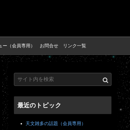
ュー（会員専用）
お問合せ
リンク一覧
最近のトピック
天文雑多の話題（会員専用）