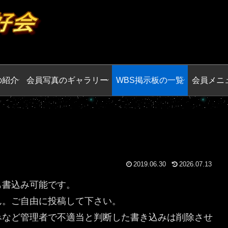
の紹介
会員写真のギャラリー
WBS掲示板の一覧
会員メニ
2019.06.30
2026.07.13
も書込み可能です。
ん。ご自由に投稿して下さい。
みなど管理者で不適当と判断した書き込みは削除させ