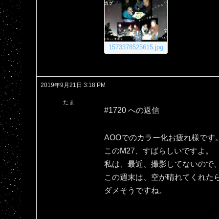
1573378525615.jpg
2019年9月21日 3:18 PM
たま
#1720 への返信
AOOでのカラー化お疲れ様です
このM27、すばらしいですよ。
私は、最近、撮影してないので、
この週末は、空が晴れてくれた
ダメそうですね。