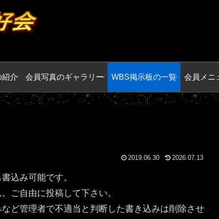
の紹介
会員写真のギャラリー
WBS掲示板の一覧
会員メニ
2019.06.30
2026.07.13
も書込み可能です。
ん。ご自由に投稿して下さい。
みなど管理者で不適当と判断した書き込みは削除させ