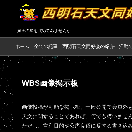
満天の星を眺めてみませんか
ホーム
全ての記事
西明石天文同好会の紹介
活動
WBS画像掲示板
画像投稿が可能な掲示板、一般公開で会員外
天文に関することであれば、何でも構いませ
ただし、営利目的や公序良俗に反する書き込