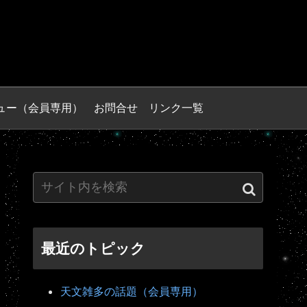
ュー（会員専用）
お問合せ
リンク一覧
最近のトピック
天文雑多の話題（会員専用）