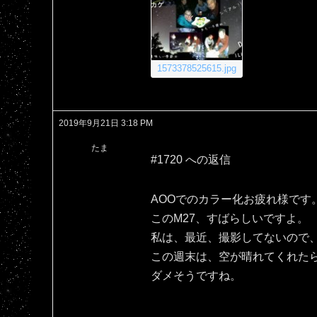
1573378525615.jpg
2019年9月21日 3:18 PM
たま
#1720 への返信
AOOでのカラー化お疲れ様です
このM27、すばらしいですよ。
私は、最近、撮影してないので、
この週末は、空が晴れてくれた
ダメそうですね。