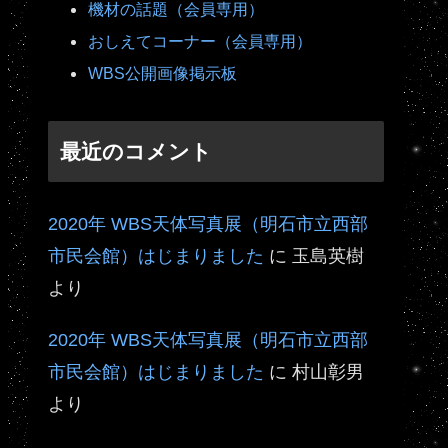
機材の話題（会員専用）
おしえてコーナー（会員専用）
WBS公開画像掲示板
最近のコメント
2020年 WBS天体写真展（明石市立西部
市民会館）はじまりました
に
玉島英樹
より
2020年 WBS天体写真展（明石市立西部
市民会館）はじまりました
に
村山彰男
より