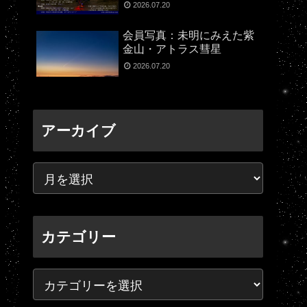
2026.07.20
会員写真：未明にみえた紫
金山・アトラス彗星
2026.07.20
アーカイブ
カテゴリー