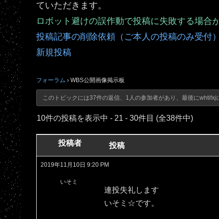
ていただきます。
ロボット避けの誤作動で投稿に失敗する場合
投稿記事の削除依頼（ご本人の投稿のみ受付
新規投稿
フォーラム
›
WBS公開画像掲示板
このトピックには37件の返信、1人の参加者があり、最後に
whtifxj
10件の投稿を表示中 - 21 - 30件目 (全38件中)
投稿者
投稿
2019年11月10日 9:20 PM
いそミ
連投失礼します
いそミ☆です。