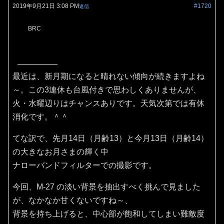
2019年9月21日 3:08 PM
#1720
返信
BRC
最近は、新月期になると晴れない傾向が続きますよね
～。この3連休も台風付きで思わしくありませんが、
火・水曜辺りはチャンスありです。天気次第では有休
消化です。＾＾
てな訳で、先月14日（月齢13）と今月13日（月齢14）
の大きなお月さまの輝く中
ナローバンドフィルターでの撮影です。
今回、M-27 の淡い背景を抽出すべく挑んで見ました
が、なかなか甘くないですね～、
背景を持ち上げると、中心部が飽和してしまい難敵度