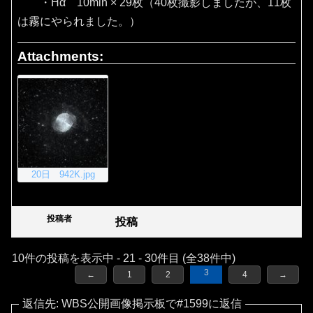
・Hα 10min × 29枚（40枚撮影しましたが、11枚
は霧にやられました。）
Attachments:
20日 942K.jpg
投稿者
投稿
10件の投稿を表示中 - 21 - 30件目 (全38件中)
3
←
1
2
4
→
返信先: WBS公開画像掲示板で#1599に返信