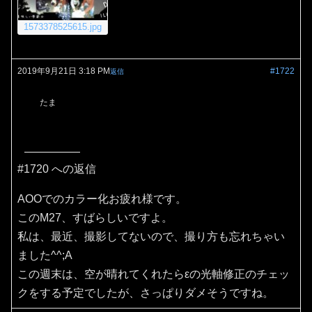
1573378525615.jpg
2019年9月21日 3:18 PM
#1722
返信
たま
#1720 への返信
AOOでのカラー化お疲れ様です。
このM27、すばらしいですよ。
私は、最近、撮影してないので、撮り方も忘れちゃい
ました^^;A
この週末は、空が晴れてくれたらεの光軸修正のチェッ
クをする予定でしたが、さっぱりダメそうですね。