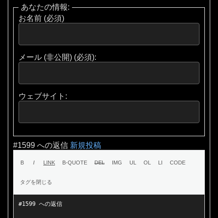
あなたの情報:
お名前 (必須)
メール (非公開) (必須):
ウェブサイト:
#1599 への返信
新規投稿