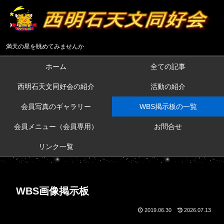
満天の星を眺めてみませんか
ホーム
全ての記事
西明石天文同好会の紹介
活動の紹介
会員写真のギャラリー
WBS掲示板の一覧
会員メニュー（会員専用）
お問合せ
リンク一覧
WBS画像掲示板
2019.06.30
2026.07.13