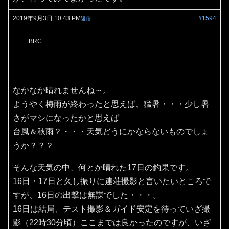
2019年9月3日 10:43 PM
#1594
返信
BRC
なかなか晴れませんね～。
ようやく梅雨が終わったと思えば、猛暑・・・少し暑
さがマシになったかと思えば
台風＆秋雨？・・・天気どうにかならないものでしょ
うか？？？
そんな天気の中、何とか晴れた17日の釣果です。
16日・17日と久し振りに連荘撮影と言いたいところで
すが、16日の出撃は無謀でした・・・。
16日は結局、テスト撮影＆ガイド安定を待っていざ撮
影（22時30分頃）ここまでは良かったのですが、いざ