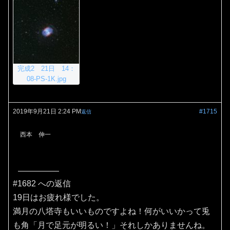
完成2 21日 14：
08-PS-1K.jpg
2019年9月21日 2:24 PM
#1715
返信
西本 伸一
#1682 への返信
19日はお疲れ様でした。
満月の八塔寺もいいものですよね！何がいいかって兎
も角「月で足元が明るい！」それしかありませんね。