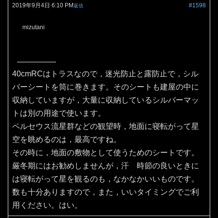
2019年9月4日 6:10 PM
#1598
返信
mizutani
40cmRCはトラスなので，迷光防止と露防止で，シル
バーシートを筒に巻きます。そのシートも建屋の中に
収納していますが，大量に収納しているシルバーマッ
トは別の用途で使います。
ペルセウス流星群などの観望時，地面に寝転がって星
空を眺めるのは，最高ですね。
その時に，地面の敷物として使うためのシートです。
厳冬期にはお勧めしませんが，汗 時節の良いときに
は寝転がって星を観るのも，なかなかいいものです。
数も十分ありますので，また，いいタイミングでご利
用ください。はい。