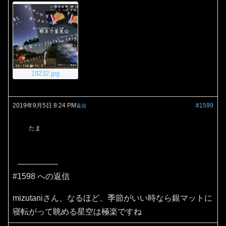
19232.jpg
2019年9月5日 8:24 PM
#1599
返信
たま
#1598 への返信
mizutaniさん、なるほど、季節がいい時なら銀マットに
寝転がって眺める星空は極楽ですね