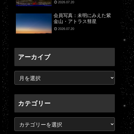
2026.07.20
会員写真：未明にみえた紫
金山・アトラス彗星
2026.07.20
アーカイブ
カテゴリー