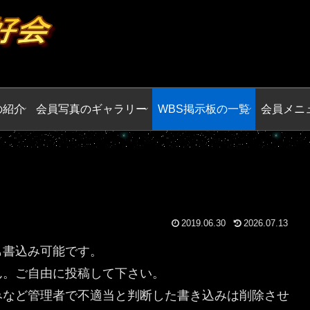
の紹介
会員写真のギャラリー
WBS掲示板の一覧
会員メニ
2019.06.30
2026.07.13
も書込み可能です。
ん。ご自由に投稿して下さい。
みなど管理者で不適当と判断した書き込みは削除させ