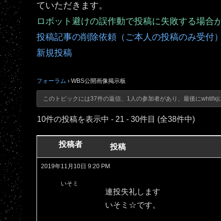
ていただきます。
ロボット避けの誤作動で投稿に失敗する場合
投稿記事の削除依頼（ご本人の投稿のみ受付
新規投稿
フォーラム
›
WBS公開画像掲示板
このトピックには37件の返信、1人の参加者があり、最後に
whtifxj
10件の投稿を表示中 - 21 - 30件目 (全38件中)
投稿者
投稿
2019年11月10日 9:20 PM
いそミ
連投失礼します
いそミ☆です。