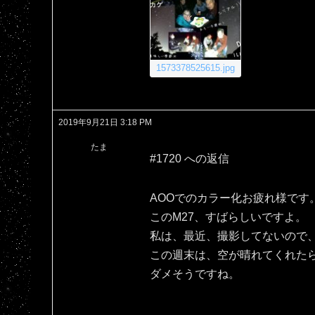
1573378525615.jpg
2019年9月21日 3:18 PM
たま
#1720 への返信
AOOでのカラー化お疲れ様です
このM27、すばらしいですよ。
私は、最近、撮影してないので、
この週末は、空が晴れてくれた
ダメそうですね。