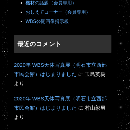
機材の話題（会員専用）
おしえてコーナー（会員専用）
WBS公開画像掲示板
最近のコメント
2020年 WBS天体写真展（明石市立西部
市民会館）はじまりました
に
玉島英樹
より
2020年 WBS天体写真展（明石市立西部
市民会館）はじまりました
に
村山彰男
より