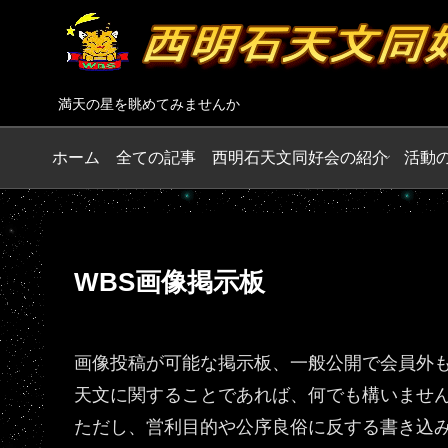
満天の星を眺めてみませんか
ホーム
全ての記事
西明石天文同好会の紹介
活動
WBS画像掲示板
画像投稿が可能な掲示板、一般公開で会員外
天文に関することであれば、何でも構いませ
ただし、営利目的や公序良俗に反する書き込