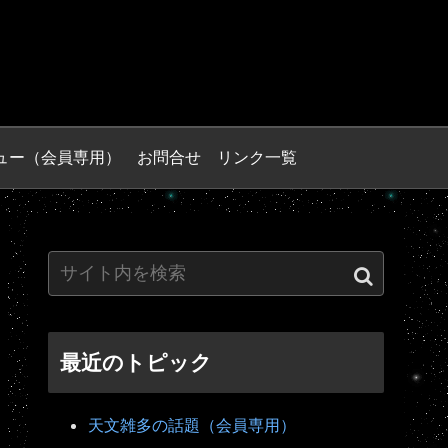
ュー（会員専用）
お問合せ
リンク一覧
最近のトピック
天文雑多の話題（会員専用）