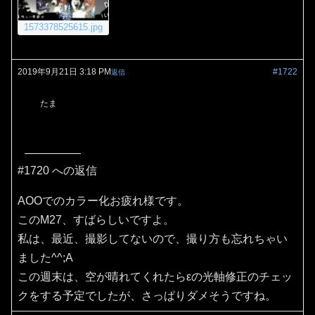
1573378525615.jpg
2019年9月21日 3:18 PM
#1722
返信
たま
#1720 への返信
AOOでのカラー化お疲れ様です。
このM27、すばらしいですよ。
私は、最近、撮影してないので、撮り方も忘れちゃい
ました^^;A
この週末は、空が晴れてくれたらεの光軸修正のチェッ
クをする予定でしたが、さっぱりダメそうですね。