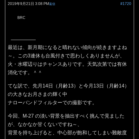
2019年9月21日 3:08 PM
#1720
返信
BRC
最近は、新月期になると晴れない傾向が続きますよね
～。この3連休も台風付きで思わしくありませんが、
火・水曜辺りはチャンスありです。天気次第では有休
消化です。＾＾
てな訳で、先月14日（月齢13）と今月13日（月齢14）
の大きなお月さまの輝く中
ナローバンドフィルターでの撮影です。
今回、M-27 の淡い背景を抽出すべく挑んで見ました
が、なかなか甘くないですね～、
背景を持ち上げると、中心部が飽和してしまい難敵度