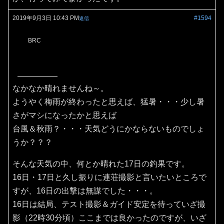
2019年9月3日 10:43 PM
#1594
返信
BRC
なかなか晴れませんね～。
ようやく梅雨が終わったと思えば、猛暑・・・少し暑
さがマシになったかと思えば
台風＆秋雨？・・・天気どうにかならないものでしょ
うか？？？
そんな天気の中、何とか晴れた17日の釣果です。
16日・17日と久し振りに連荘撮影と言いたいところで
すが、16日の出撃は無謀でした・・・。
16日は結局、テスト撮影＆ガイド安定を待っていざ撮
影（22時30分頃）ここまでは良かったのですが、いざ