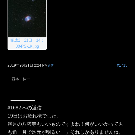
完成2 21日 14：
08-PS-1K.jpg
2019年9月21日 2:24 PM
#1715
返信
西本 伸一
#1682 への返信
19日はお疲れ様でした。
満月の八塔寺もいいものですよね！何がいいかって兎
も角「月で足元が明るい！」それしかありませんね。