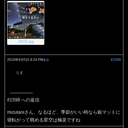
19232.jpg
2019年9月5日 8:24 PM
#1599
返信
たま
#1598 への返信
mizutaniさん、なるほど、季節がいい時なら銀マットに
寝転がって眺める星空は極楽ですね