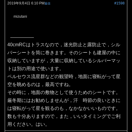
2019年9月4日 6:10 PM
#1598
返信
mizutani
40cmRCはトラスなので，迷光防止と露防止で，シル
バーシートを筒に巻きます。そのシートも建屋の中に
収納していますが，大量に収納しているシルバーマッ
トは別の用途で使います。
ペルセウス流星群などの観望時，地面に寝転がって星
空を眺めるのは，最高ですね。
その時に，地面の敷物として使うためのシートです。
厳冬期にはお勧めしませんが，汗 時節の良いときに
は寝転がって星を観るのも，なかなかいいものです。
数も十分ありますので，また，いいタイミングでご利
用ください。はい。