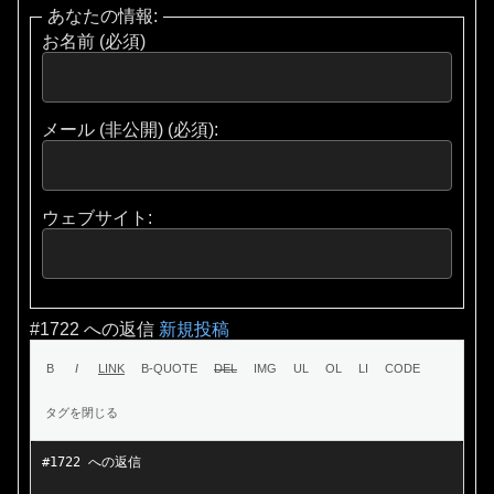
あなたの情報:
お名前 (必須)
メール (非公開) (必須):
ウェブサイト:
#1722 への返信
新規投稿