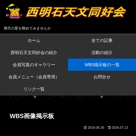
満天の星を眺めてみませんか
ホーム
全ての記事
西明石天文同好会の紹介
活動の紹介
会員写真のギャラリー
WBS掲示板の一覧
会員メニュー（会員専用）
お問合せ
リンク一覧
WBS画像掲示板
2019.06.30
2026.07.13