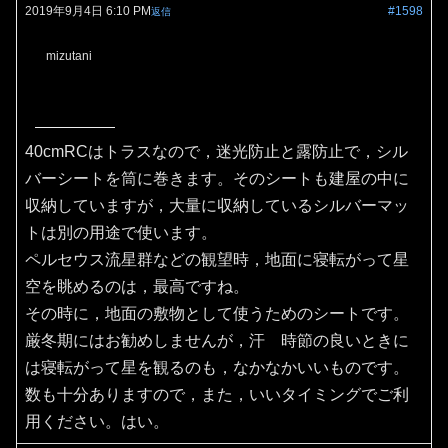
2019年9月4日 6:10 PM
#1598
返信
mizutani
40cmRCはトラスなので，迷光防止と露防止で，シル
バーシートを筒に巻きます。そのシートも建屋の中に
収納していますが，大量に収納しているシルバーマッ
トは別の用途で使います。
ペルセウス流星群などの観望時，地面に寝転がって星
空を眺めるのは，最高ですね。
その時に，地面の敷物として使うためのシートです。
厳冬期にはお勧めしませんが，汗 時節の良いときに
は寝転がって星を観るのも，なかなかいいものです。
数も十分ありますので，また，いいタイミングでご利
用ください。はい。