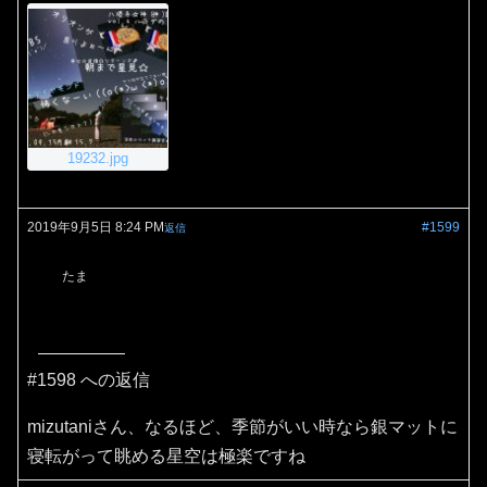
19232.jpg
2019年9月5日 8:24 PM
#1599
返信
たま
#1598 への返信
mizutaniさん、なるほど、季節がいい時なら銀マットに
寝転がって眺める星空は極楽ですね