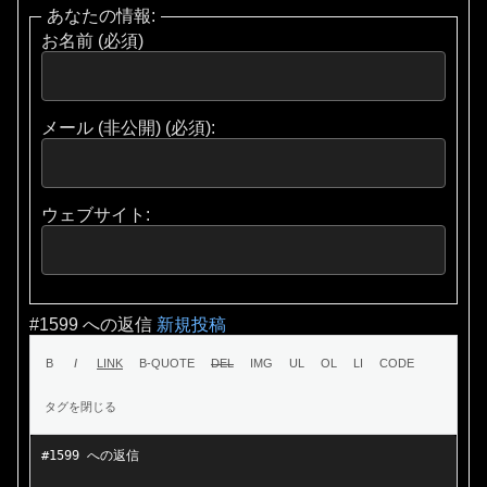
あなたの情報:
お名前 (必須)
メール (非公開) (必須):
ウェブサイト:
#1599 への返信
新規投稿