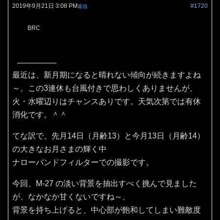
2019年9月21日 3:08 PM
#1720
返信
BRC
最近は、新月期になると晴れない傾向が続きますよね
～。この3連休も台風付きで思わしくありませんが、
火・水曜辺りはチャンスありです。天気次第では有休
消化です。＾＾
てな訳で、先月14日（月齢13）と今月13日（月齢14）
の大きなお月さまの輝く中
ナローバンドフィルターでの撮影です。
今回、M-27 の淡い背景を抽出すべく挑んで見ました
が、なかなか甘くないですね～、
背景を持ち上げると、中心部が飽和してしまい難敵度