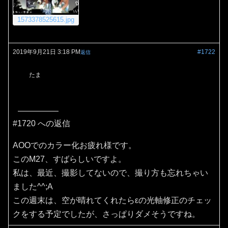
1573378525615.jpg
2019年9月21日 3:18 PM
#1722
返信
たま
#1720 への返信
AOOでのカラー化お疲れ様です。
このM27、すばらしいですよ。
私は、最近、撮影してないので、撮り方も忘れちゃい
ました^^;A
この週末は、空が晴れてくれたらεの光軸修正のチェッ
クをする予定でしたが、さっぱりダメそうですね。