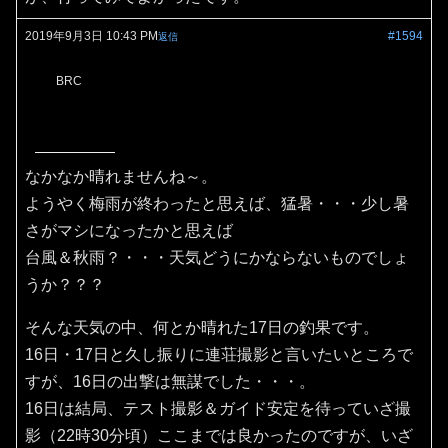
2019年9月3日 10:43 PM
#1594
返信
BRC
なかなか晴れませんね～。
ようやく梅雨が終わったと思えば、猛暑・・・少し暑
さがマシになったかと思えば
台風＆秋雨？・・・天気どうにかならないものでしょ
うか？？？
そんな天気の中、何とか晴れた17日の釣果です。
16日・17日と久し振りに連荘撮影と言いたいところで
すが、16日の出撃は無謀でした・・・。
16日は結局、テスト撮影＆ガイド安定を待っていざ撮
影（22時30分頃）ここまでは良かったのですが、いざ