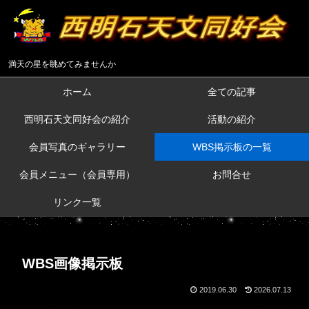
満天の星を眺めてみませんか
ホーム
全ての記事
西明石天文同好会の紹介
活動の紹介
会員写真のギャラリー
WBS掲示板の一覧
会員メニュー（会員専用）
お問合せ
リンク一覧
WBS画像掲示板
2019.06.30
2026.07.13