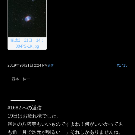
完成2 21日 14：
08-PS-1K.jpg
2019年9月21日 2:24 PM
#1715
返信
西本 伸一
#1682 への返信
19日はお疲れ様でした。
満月の八塔寺もいいものですよね！何がいいかって兎
も角「月で足元が明るい！」それしかありませんね。