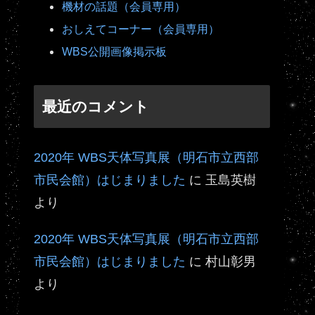
機材の話題（会員専用）
おしえてコーナー（会員専用）
WBS公開画像掲示板
最近のコメント
2020年 WBS天体写真展（明石市立西部
市民会館）はじまりました
に
玉島英樹
より
2020年 WBS天体写真展（明石市立西部
市民会館）はじまりました
に
村山彰男
より