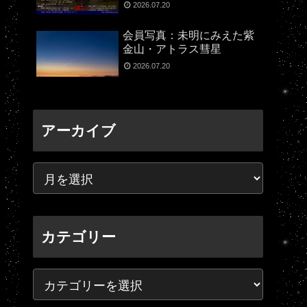
2026.07.20
会員写真：未明にみえた紫
金山・アトラス彗星
2026.07.20
アーカイブ
カテゴリー