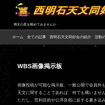
満天の星を眺めてみませんか
ホーム
全ての記事
西明石天文同好会の紹介
活動
WBS画像掲示板
画像投稿が可能な掲示板、一般公開で会員外
天文に関することであれば、何でも構いませ
ただし、営利目的や公序良俗に反する書き込