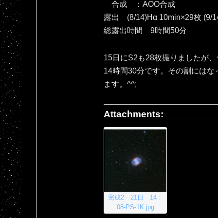
合成 ：AOO合成
露出 (8/14)Hα 10min×29枚 (9/1
総露出時間 9時間50分
15日にS2も28枚撮りましたが
14時間30分です。その割には
ます。^^;
Attachments:
完成2 21日 14：
08-PS-1K.jpg