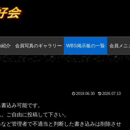
の紹介
会員写真のギャラリー
WBS掲示板の一覧
会員メニ
2019.06.30
2026.07.13
も書込み可能です。
ん。ご自由に投稿して下さい。
みなど管理者で不適当と判断した書き込みは削除させ