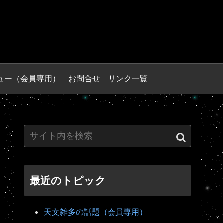
ュー（会員専用）
お問合せ
リンク一覧
最近のトピック
天文雑多の話題（会員専用）