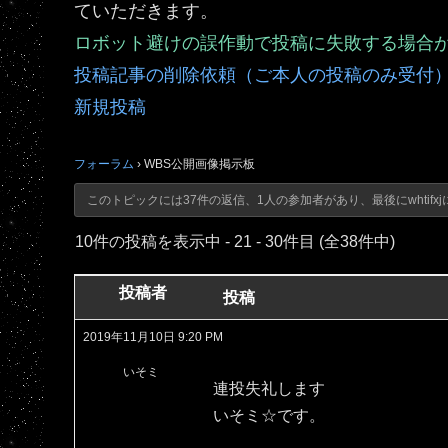
ていただきます。
ロボット避けの誤作動で投稿に失敗する場合
投稿記事の削除依頼（ご本人の投稿のみ受付
新規投稿
フォーラム
›
WBS公開画像掲示板
このトピックには37件の返信、1人の参加者があり、最後に
whtifxj
10件の投稿を表示中 - 21 - 30件目 (全38件中)
投稿者
投稿
2019年11月10日 9:20 PM
いそミ
連投失礼します
いそミ☆です。