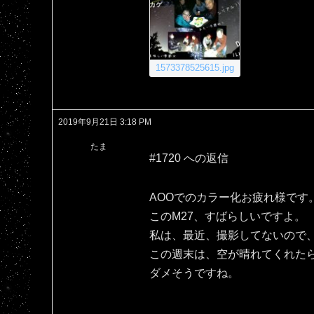
1573378525615.jpg
2019年9月21日 3:18 PM
たま
#1720 への返信
AOOでのカラー化お疲れ様です
このM27、すばらしいですよ。
私は、最近、撮影してないので、
この週末は、空が晴れてくれた
ダメそうですね。