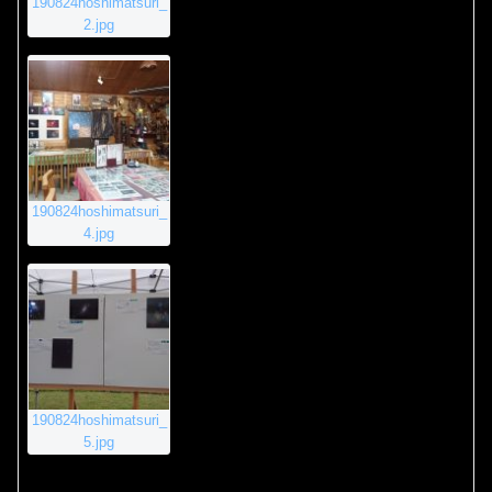
190824hoshimatsuri_
2.jpg
190824hoshimatsuri_
4.jpg
190824hoshimatsuri_
5.jpg