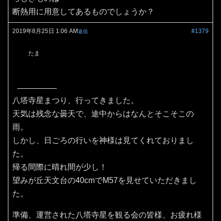
断熱用に用意してあるものでしょうか？
2019年8月25日 1:06 AM
#1379
返信
たま
八塔寺星まつり、行ってきました。
天気は残念な曇天で、途中からはなんとそこそこの
雨。
しかし、日ごろの行いを神様は見てくれておりまし
た。
帰る間際に晴れ間が少し！
望みが丘天文台の40cmでM57を見せていただきまし
た。
準備、運営された八塔寺星を観る会の皆様、お疲れ様