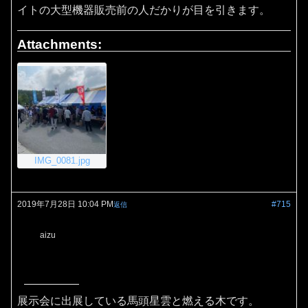
イトの大型機器販売前の人だかりが目を引きます。
Attachments:
IMG_0081.jpg
2019年7月28日 10:04 PM
#715
返信
aizu
展示会に出展している馬頭星雲と燃える木です。