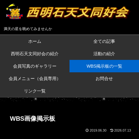
満天の星を眺めてみませんか
ホーム
全ての記事
西明石天文同好会の紹介
活動の紹介
会員写真のギャラリー
WBS掲示板の一覧
会員メニュー（会員専用）
お問合せ
リンク一覧
WBS画像掲示板
2019.06.30
2026.07.13