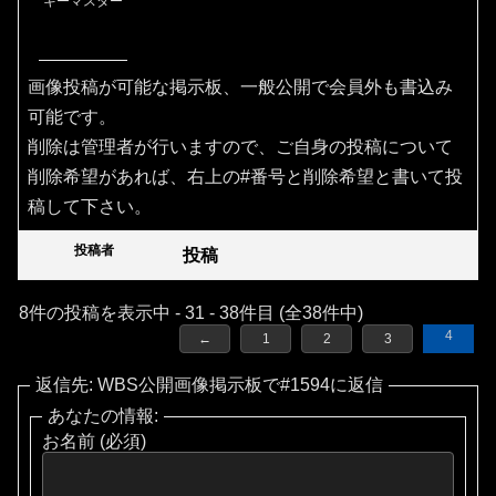
キーマスター
画像投稿が可能な掲示板、一般公開で会員外も書込み
可能です。
削除は管理者が行いますので、ご自身の投稿について
削除希望があれば、右上の#番号と削除希望と書いて投
稿して下さい。
投稿者
投稿
8件の投稿を表示中 - 31 - 38件目 (全38件中)
4
←
1
2
3
返信先: WBS公開画像掲示板で#1594に返信
あなたの情報:
お名前 (必須)