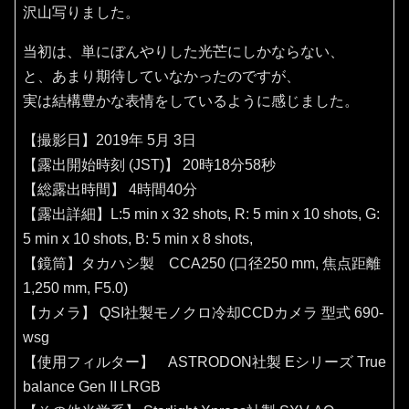
沢山写りました。
当初は、単にぼんやりした光芒にしかならない、
と、あまり期待していなかったのですが、
実は結構豊かな表情をしているように感じました。
【撮影日】2019年 5月 3日
【露出開始時刻 (JST)】 20時18分58秒
【総露出時間】 4時間40分
【露出詳細】L:5 min x 32 shots, R: 5 min x 10 shots, G:
5 min x 10 shots, B: 5 min x 8 shots,
【鏡筒】タカハシ製 CCA250 (口径250 mm, 焦点距離
1,250 mm, F5.0)
【カメラ】 QSI社製モノクロ冷却CCDカメラ 型式 690-
wsg
【使用フィルター】 ASTRODON社製 Eシリーズ True
balance Gen II LRGB