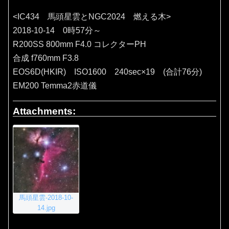
<IC434 馬頭星雲とNGC2024 燃える木>
2018-10-14 0時57分～
R200SS 800mm F4.0 コレクターPH
合成 f760mm F3.8
EOS6D(HKIR) ISO1600 240sec×19 (合計76分)
EM200 Temma2赤道儀
Attachments:
馬頭星雲-2018-10-
14.jpg