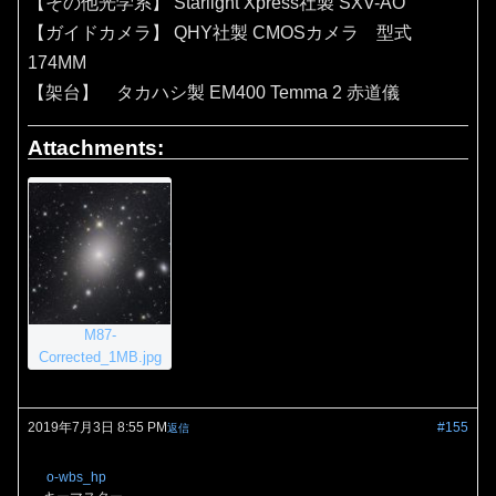
【その他光学系】 Starlight Xpress社製 SXV-AO
【ガイドカメラ】 QHY社製 CMOSカメラ 型式
174MM
【架台】 タカハシ製 EM400 Temma 2 赤道儀
Attachments:
M87-
Corrected_1MB.jpg
2019年7月3日 8:55 PM
#155
返信
o-wbs_hp