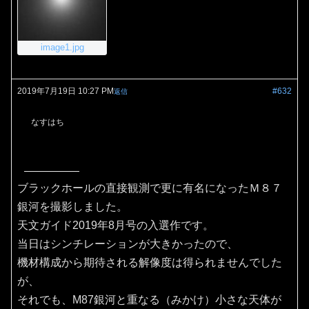
image1.jpg
2019年7月19日 10:27 PM
#632
返信
なすはち
ブラックホールの直接観測で更に有名になったＭ８７
銀河を撮影しました。
天文ガイド2019年8月号の入選作です。
当日はシンチレーションが大きかったので、
機材構成から期待される解像度は得られませんでした
が、
それでも、M87銀河と重なる（みかけ）小さな天体が