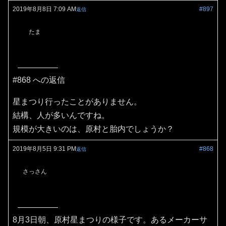
2019年8月8日 7:09 AM
#897
返信
たま
#868 への返信
星まつり行ったことがありません。
結構、人が多いんですね。
規模が大きいのは、原村と胎内でしょうか？
2019年8月5日 9:31 PM
#868
返信
さっさん
8月3日朝、原村星まつりの様子です。あるメーカーサ