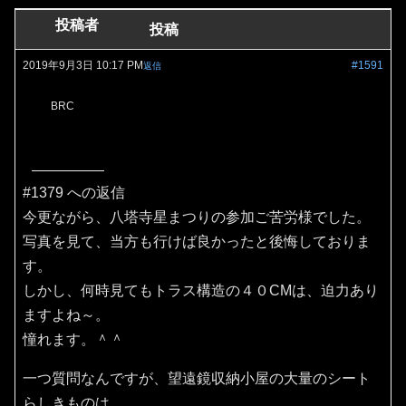
投稿者
投稿
2019年9月3日 10:17 PM
#1591
返信
BRC
#1379 への返信
今更ながら、八塔寺星まつりの参加ご苦労様でした。
写真を見て、当方も行けば良かったと後悔しておりま
す。
しかし、何時見てもトラス構造の４０CMは、迫力あり
ますよね～。
憧れます。＾＾
一つ質問なんですが、望遠鏡収納小屋の大量のシート
らしきものは