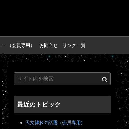
ュー（会員専用）
お問合せ
リンク一覧
最近のトピック
天文雑多の話題（会員専用）