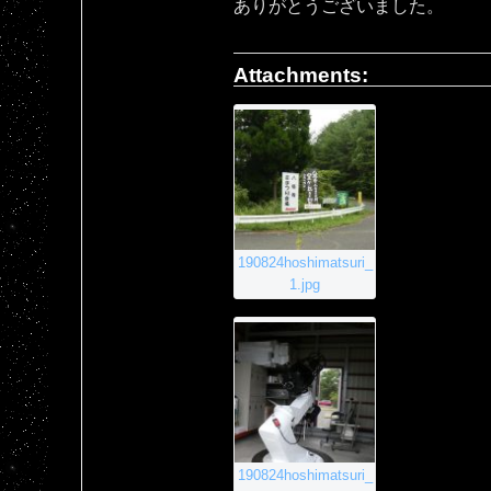
ありがとうございました。
Attachments:
190824hoshimatsuri_
1.jpg
190824hoshimatsuri_