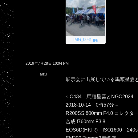
IMG_0081.jpg
2019年7月28日 10:04 PM
aizu
展示会に出展している馬頭星雲
<IC434 馬頭星雲とNGC2024
2018-10-14 0時57分～
R200SS 800mm F4.0 コレクタ
合成 f760mm F3.8
EOS6D(HKIR) ISO1600 240