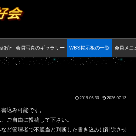
の紹介
会員写真のギャラリー
WBS掲示板の一覧
会員メニ
2019.06.30
2026.07.13
も書込み可能です。
ん。ご自由に投稿して下さい。
みなど管理者で不適当と判断した書き込みは削除させ