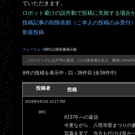
ていただきます。
ロボット避けの誤作動で投稿に失敗する場合
投稿記事の削除依頼（ご本人の投稿のみ受付
新規投稿
フォーラム
›
WBS公開画像掲示板
このトピックには37件の返信、1人の参加者があり、最後に
tnsyeh
8件の投稿を表示中 - 31 - 38件目 (全38件中)
投稿者
投稿
2019年9月3日 10:17 PM
BRC
#1379 への返信
今更ながら、八塔寺星まつりの
写真を見て、当方も行けば良か