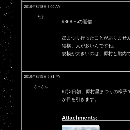
2019年8月8日 7:09 AM
たま
#868 への返信
星まつり行ったことがありませ
結構、人が多いんですね。
規模が大きいのは、原村と胎内
2019年8月5日 9:31 PM
さっさん
8月3日朝、原村星まつりの様子
が目を引きます。
Attachments: