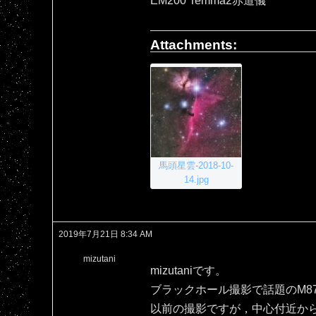
EM200 Temma2赤道儀
Attachments:
馬頭星雲-2018-10-
14.jpg
2019年7月21日 8:34 AM
mizutani
mizutaniです。
ブラックホール撮影で話題のM8
以前の撮影ですが，中心付近か