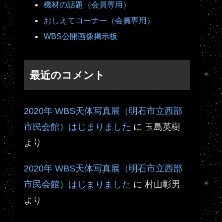
機材の話題（会員専用）
おしえてコーナー（会員専用）
WBS公開画像掲示板
最近のコメント
2020年 WBS天体写真展（明石市立西部
市民会館）はじまりました
に
玉島英樹
より
2020年 WBS天体写真展（明石市立西部
市民会館）はじまりました
に
村山彰男
より