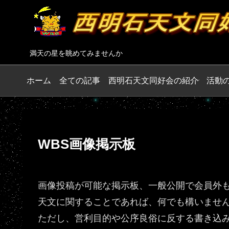
満天の星を眺めてみませんか
ホーム
全ての記事
西明石天文同好会の紹介
活動
WBS画像掲示板
画像投稿が可能な掲示板、一般公開で会員外
天文に関することであれば、何でも構いませ
ただし、営利目的や公序良俗に反する書き込