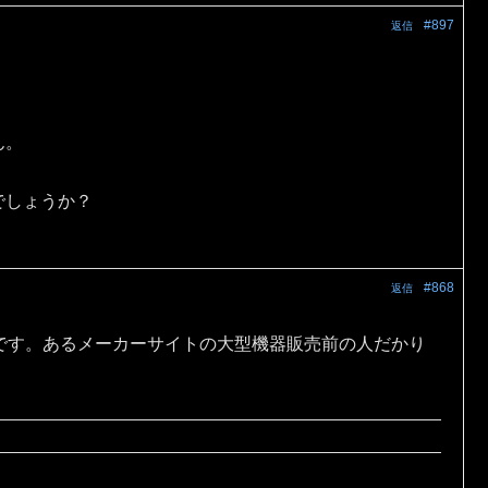
#897
返信
ん。
でしょうか？
#868
返信
です。あるメーカーサイトの大型機器販売前の人だかり