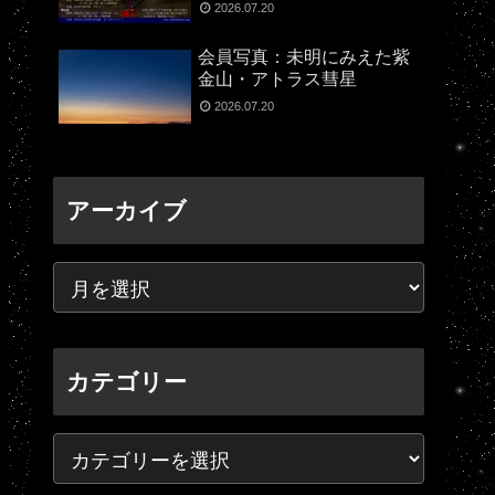
2026.07.20
会員写真：未明にみえた紫
金山・アトラス彗星
2026.07.20
アーカイブ
カテゴリー