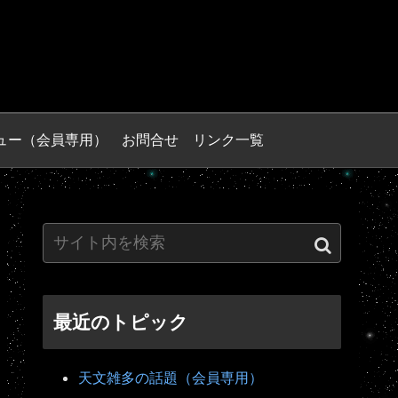
ュー（会員専用）
お問合せ
リンク一覧
最近のトピック
天文雑多の話題（会員専用）