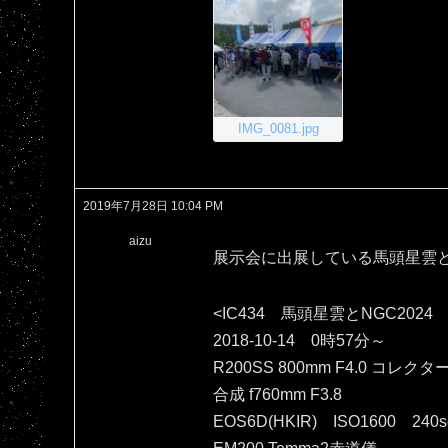
IMG_0081.jpg
2019年7月28日 10:04 PM
aizu
展示会に出展している馬頭星雲
<IC434 馬頭星雲とNGC2024
2018-10-14 0時57分～
R200SS 800mm F4.0 コレクタ
合成 f760mm F3.8
EOS6D(HKIR) ISO1600 240