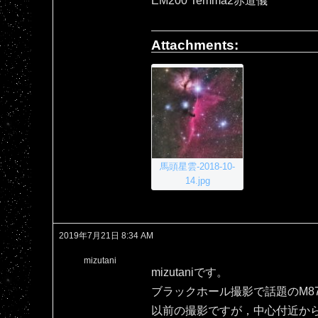
EM200 Temma2赤道儀
Attachments:
馬頭星雲-2018-10-
14.jpg
2019年7月21日 8:34 AM
mizutani
mizutaniです。
ブラックホール撮影で話題のM8
以前の撮影ですが，中心付近か