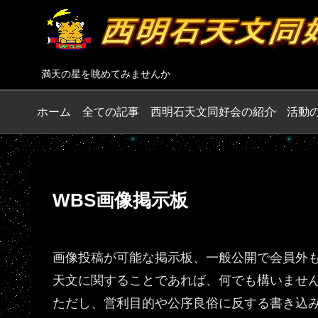
満天の星を眺めてみませんか
ホーム
全ての記事
西明石天文同好会の紹介
活動
WBS画像掲示板
画像投稿が可能な掲示板、一般公開で会員外
天文に関することであれば、何でも構いませ
ただし、営利目的や公序良俗に反する書き込