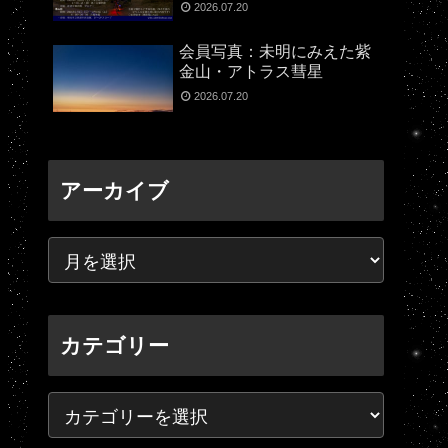
2026.07.20
会員写真：未明にみえた紫
金山・アトラス彗星
2026.07.20
アーカイブ
カテゴリー