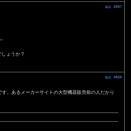
#897
返信
ん。
でしょうか？
#868
返信
です。あるメーカーサイトの大型機器販売前の人だかり