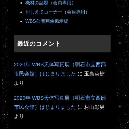
機材の話題（会員専用）
おしえてコーナー（会員専用）
WBS公開画像掲示板
最近のコメント
2020年 WBS天体写真展（明石市立西部
市民会館）はじまりました
に
玉島英樹
より
2020年 WBS天体写真展（明石市立西部
市民会館）はじまりました
に
村山彰男
より