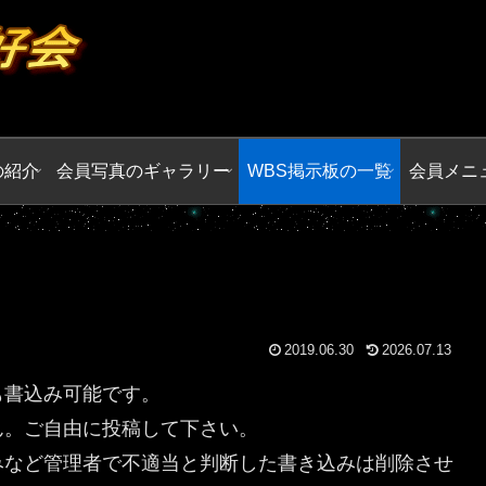
の紹介
会員写真のギャラリー
WBS掲示板の一覧
会員メニ
2019.06.30
2026.07.13
も書込み可能です。
ん。ご自由に投稿して下さい。
みなど管理者で不適当と判断した書き込みは削除させ