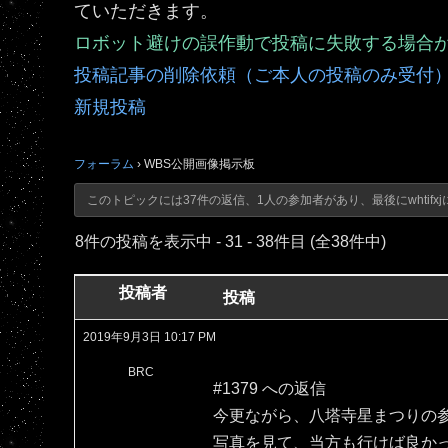
ていただきます。
ロボット避けの誤作動で投稿に失敗する場合
投稿記事の削除依頼（ご本人の投稿のみ受付
新規投稿
フォーラム
›
WBS公開画像掲示板
このトピックには37件の返信、1人の参加者があり、最後に
whtifxj
8件の投稿を表示中 - 31 - 38件目 (全38件中)
投稿者
投稿
2019年9月3日 10:17 PM
BRC
#1379 への返信
今更ながら、八塔寺星まつりの
写真を見て、当方も行けば良か