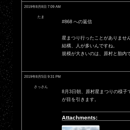
2019年8月8日 7:09 AM
たま
#868 への返信
星まつり行ったことがありませ
結構、人が多いんですね。
規模が大きいのは、原村と胎内
2019年8月5日 9:31 PM
さっさん
8月3日朝、原村星まつりの様子
が目を引きます。
Attachments: