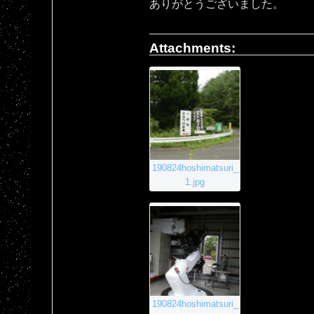
ありがとうございました。
Attachments:
190824hoshimatsuri_
1.jpg
190824hoshimatsuri_